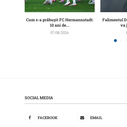
Cum s-a prăbușit FC Hermannstadt:
Falimentul 
10 ani de...
va 
07/08/2026
SOCIAL MEDIA
FACEBOOK
EMAIL