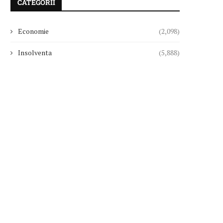
CATEGORII
Economie
(2,098)
Insolventa
(5,888)