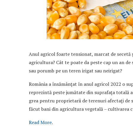
Anul agricol foarte tensionat, marcat de secetă ş
agricul­tura? Cât te poate da peste cap un an de 
sau porumb pe un teren irigat sau neirigat?
România a însămânţat în anul agricol 2022 o supr
reprezintă peste jumătate din suprafaţa totală ara
grea pentru proprietarii de terenuri afectaţi de s
făcut bani din agricultura vegetală – cultivarea c
Read More
.