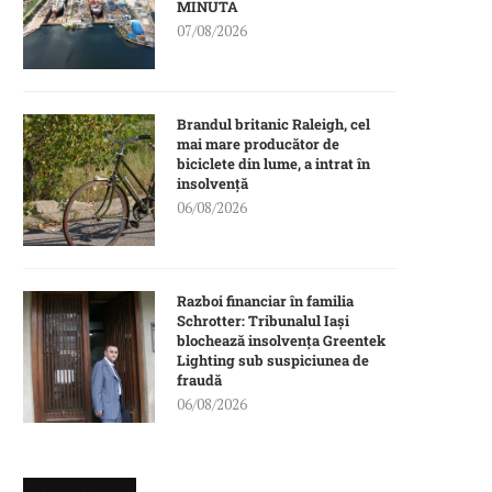
MINUTA
07/08/2026
Brandul britanic Raleigh, cel
mai mare producător de
biciclete din lume, a intrat în
insolvență
06/08/2026
Razboi financiar în familia
Schrotter: Tribunalul Iași
blochează insolvența Greentek
Lighting sub suspiciunea de
fraudă
06/08/2026