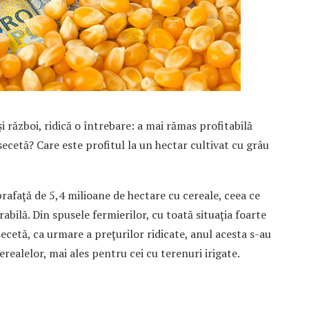
i război, ridică o întrebare: a mai rămas profitabilă
secetă? Care este profitul la un hectar cultivat cu grâu
afaţă de 5,4 milioane de hectare cu cereale, ceea ce
bilă. Din spusele fermierilor, cu toată situaţia foarte
ecetă, ca urmare a preţurilor ridicate, anul acesta s-au
erealelor, mai ales pentru cei cu terenuri irigate.