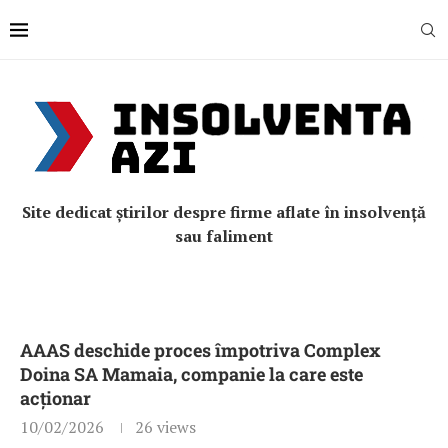
Site dedicat știrilor despre firme aflate în insolvență
sau faliment
AAAS deschide proces împotriva Complex
Doina SA Mamaia, companie la care este
acționar
10/02/2026
26
views