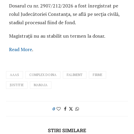
Dosarul cu nr. 2907/212/2026 a fost înregistrat pe
rolul Judecătoriei Constanța, se află pe secția civilă,
stadiul procesual fiind de fond.
Magistrații nu au stabilit un termen la dosar.
Read More
.
AAAS
COMPLEX DOINA
FALIMENT
FIRME
JUSTITIE
MAMAIA
0
STIRI SIMILARE