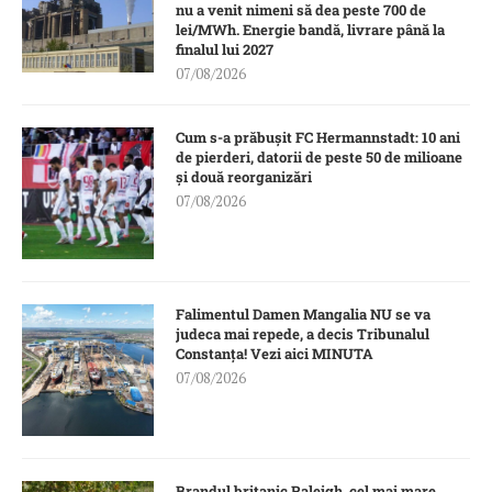
nu a venit nimeni să dea peste 700 de
lei/MWh. Energie bandă, livrare până la
finalul lui 2027
07/08/2026
Cum s-a prăbușit FC Hermannstadt: 10 ani
de pierderi, datorii de peste 50 de milioane
și două reorganizări
07/08/2026
Falimentul Damen Mangalia NU se va
judeca mai repede, a decis Tribunalul
Constanța! Vezi aici MINUTA
07/08/2026
Brandul britanic Raleigh, cel mai mare