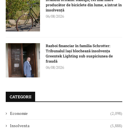
producător de biciclete din lume, a intrat în
insolvență
06/08/2026
Razboi financiar în familia Schrotter:
Tribunalul Iași blochează insolvența
Greentek Lighting sub suspiciunea de
fraudă
06/08/2026
CATEGORII
Economie
(2,098)
Insolventa
(5,888)