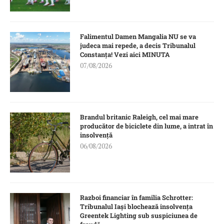
Falimentul Damen Mangalia NU se va
judeca mai repede, a decis Tribunalul
Constanța! Vezi aici MINUTA
07/08/2026
Brandul britanic Raleigh, cel mai mare
producător de biciclete din lume, a intrat în
insolvență
06/08/2026
Razboi financiar în familia Schrotter:
Tribunalul Iași blochează insolvența
Greentek Lighting sub suspiciunea de