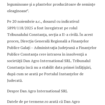
leguminoase și a plantelor producătoare de semințe
oleaginoase”.
Pe 20 noiembrie a.c., dosarul cu indicativul
5899/118/2025 a fost înregistrat pe rolul
Tribunalului Constanța, secția a II-a civilă. În acest
proces, Direcția Generală Regională a Finanțelor
Publice Galați – Administrația Județeană a Finanțelor
Publice Constanța cere intrarea în insolvență a
societății Dan Agro International SRL. Tribunalul
Constanța încă nu a stabilit data primei înfățișări,
după cum se arată pe Portalul Instanțelor de
Judecată.
Despre Dan Agro International SRL
Datele de pe termene.ro arată că Dan Agro