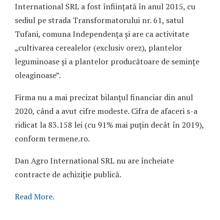
International SRL a fost înființată în anul 2015, cu
sediul pe strada Transformatorului nr. 61, satul
Tufani, comuna Independența și are ca activitate
„cultivarea cerealelor (exclusiv orez), plantelor
leguminoase și a plantelor producătoare de semințe
oleaginoase”.
Firma nu a mai precizat bilanțul financiar din anul
2020, când a avut cifre modeste. Cifra de afaceri s-a
ridicat la 83.158 lei (cu 91% mai puțin decât în 2019),
conform termene.ro.
Dan Agro International SRL nu are încheiate
contracte de achiziție publică.
Read More.