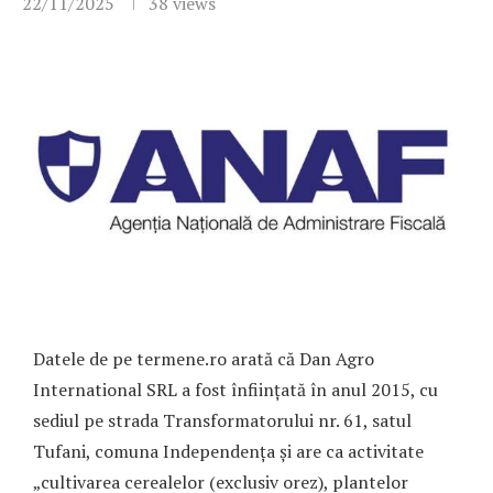
22/11/2025
38
views
Datele de pe termene.ro arată că Dan Agro
International SRL a fost înființată în anul 2015, cu
sediul pe strada Transformatorului nr. 61, satul
Tufani, comuna Independența și are ca activitate
„cultivarea cerealelor (exclusiv orez), plantelor