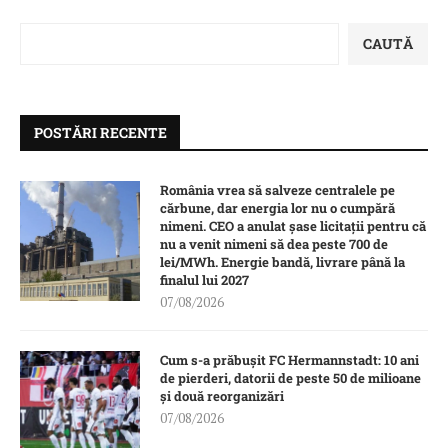
CAUTĂ
POSTĂRI RECENTE
România vrea să salveze centralele pe
cărbune, dar energia lor nu o cumpără
nimeni. CEO a anulat șase licitații pentru că
nu a venit nimeni să dea peste 700 de
lei/MWh. Energie bandă, livrare până la
finalul lui 2027
07/08/2026
Cum s-a prăbușit FC Hermannstadt: 10 ani
de pierderi, datorii de peste 50 de milioane
și două reorganizări
07/08/2026