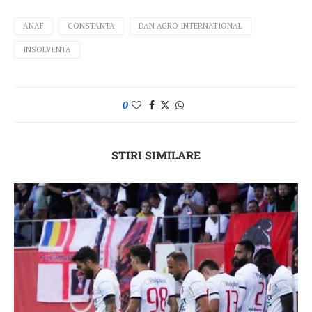
ANAF
CONSTANTA
DAN AGRO INTERNATIONAL
INSOLVENTA
0
STIRI SIMILARE