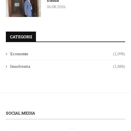
fraudă
06/08/2026
CATEGORII
Economie
(2,098)
Insolventa
(5,888)
SOCIAL MEDIA