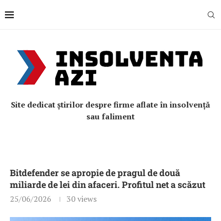
Site dedicat știrilor despre firme aflate în insolvență
sau faliment
Bitdefender se apropie de pragul de două
miliarde de lei din afaceri. Profitul net a scăzut
25/06/2026
30
views