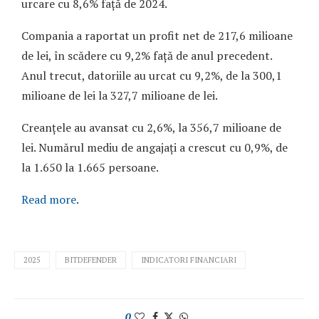
urcare cu 8,6% față de 2024.
Compania a raportat un profit net de 217,6 milioane
de lei, în scădere cu 9,2% față de anul precedent.
Anul trecut, datoriile au urcat cu 9,2%, de la 300,1
milioane de lei la 327,7 milioane de lei.
Creanțele au avansat cu 2,6%, la 356,7 milioane de
lei. Numărul mediu de angajați a crescut cu 0,9%, de
la 1.650 la 1.665 persoane.
Read more
.
2025
BITDEFENDER
INDICATORI FINANCIARI
0