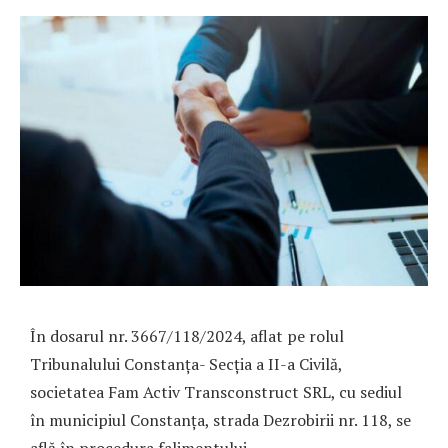
În dosarul nr. 3667/118/2024, aflat pe rolul
Tribunalului Constanța- Secția a II-a Civilă,
societatea Fam Activ Transconstruct SRL, cu sediul
în municipiul Constanța, strada Dezrobirii nr. 118, se
află în procedura falimentului.