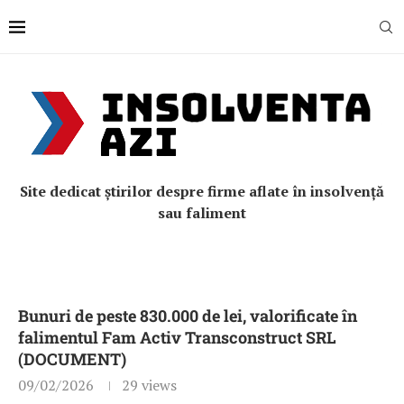
Site dedicat știrilor despre firme aflate în insolvență
sau faliment
Bunuri de peste 830.000 de lei, valorificate în
falimentul Fam Activ Transconstruct SRL
(DOCUMENT)
09/02/2026
29
views