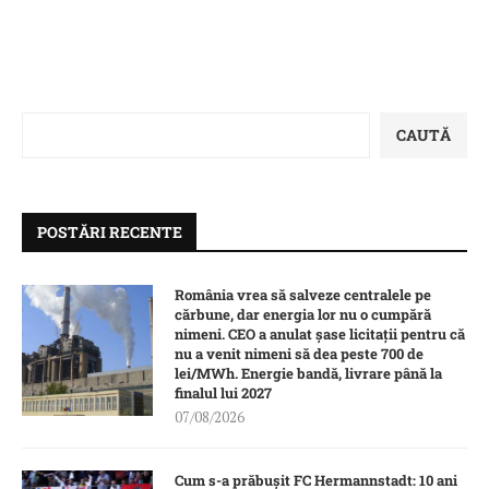
CAUTĂ
POSTĂRI RECENTE
România vrea să salveze centralele pe
cărbune, dar energia lor nu o cumpără
nimeni. CEO a anulat șase licitații pentru că
nu a venit nimeni să dea peste 700 de
lei/MWh. Energie bandă, livrare până la
finalul lui 2027
07/08/2026
Cum s-a prăbușit FC Hermannstadt: 10 ani