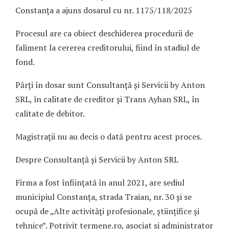
Constanța a ajuns dosarul cu nr. 1175/118/2025
Procesul are ca obiect deschiderea procedurii de
faliment la cererea creditorului, fiind în stadiul de
fond.
Părți în dosar sunt Consultanță și Servicii by Anton
SRL, în calitate de creditor și Trans Ayhan SRL, în
calitate de debitor.
Magistrații nu au decis o dată pentru acest proces.
Despre Consultanță și Servicii by Anton SRL
Firma a fost înființată în anul 2021, are sediul
municipiul Constanța, strada Traian, nr. 30 și se
ocupă de „Alte activități profesionale, științifice și
tehnice”. Potrivit termene.ro, asociat și administrator