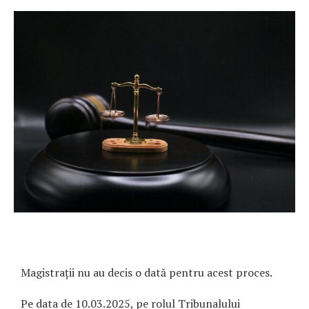
Magistrații nu au decis o dată pentru acest proces.
Pe data de 10.03.2025, pe rolul Tribunalului