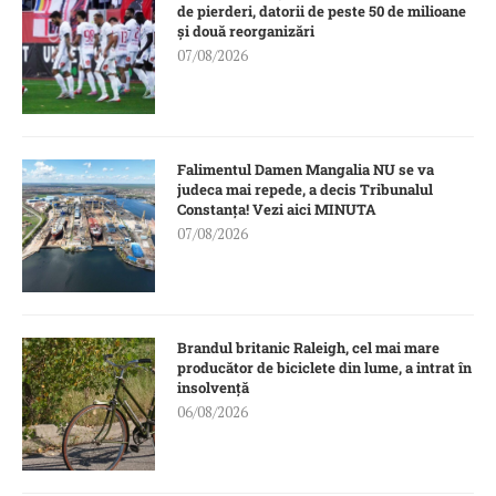
de pierderi, datorii de peste 50 de milioane
și două reorganizări
07/08/2026
Falimentul Damen Mangalia NU se va
judeca mai repede, a decis Tribunalul
Constanța! Vezi aici MINUTA
07/08/2026
Brandul britanic Raleigh, cel mai mare
producător de biciclete din lume, a intrat în
insolvență
06/08/2026