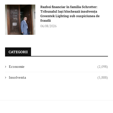
Razboi financiar în familia Schrotter:
Tribunalul Iași blochează insolvența
Greentek Lighting sub suspiciunea de
fraudă
06/08/2026
CATEGORII
Economie
(2,098)
Insolventa
(5,888)