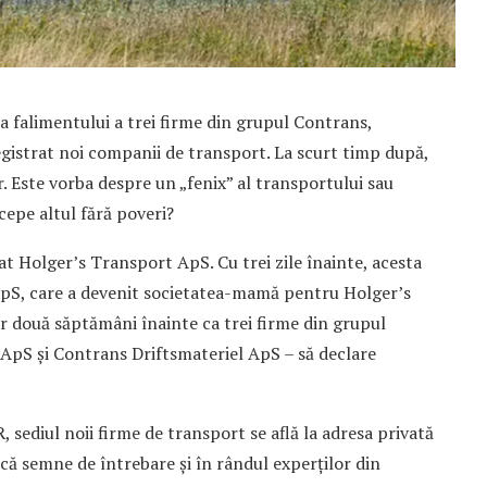
 a falimentului a trei firme din grupul Contrans,
gistrat noi companii de transport. La scurt timp după,
. Este vorba despre un „fenix” al transportului sau
cepe altul fără poveri?
at Holger’s Transport ApS. Cu trei zile înainte, acesta
S, care a devenit societatea-mamă pentru Holger’s
r două săptămâni înainte ca trei firme din grupul
pS și Contrans Driftsmateriel ApS – să declare
, sediul noii firme de transport se află la adresa privată
ică semne de întrebare și în rândul experților din