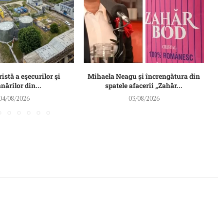
ristă a eşecurilor şi
Mihaela Neagu și încrengătura din
ărilor din...
spatele afacerii „Zahăr...
04/08/2026
03/08/2026