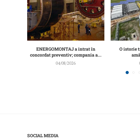
ENERGOMONTAJ a intrat în
O istorie t
concordat preventiv; compania a...
amân
04/08/2026
SOCIAL MEDIA