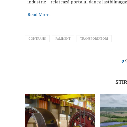
industrie – relatează portalul danez lastbilmagas
Read More
.
CONTRANS
FALIMENT
TRANSPORTATORI
0
STIR