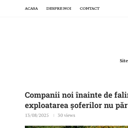
ACASA
DESPRE NOI
CONTACT
Sit
Companii noi înainte de fal
exploatarea șoferilor nu păr
13/08/2025
30
views