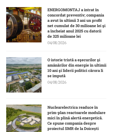
ENERGOMONTAJ a intrat în
concordat preventiv; compania
a avut în ultimii 3 ani un profit
net cumulat de 30 milioane lei şi
a încheiat anul 2025 cu datorii
de 325 milioane lei
04/08/2026
O istorie tristă a eşecurilor şi
amânărilor din energie în ultimii
10 ani şi liderii politici cărora li
se impută
04/08/2026
Nuclearelectrica readuce în
prim-plan reactoarele modulare
mici în plină alertă energetică.
Ce spune compania despre
proiectul SMR de la Doicești