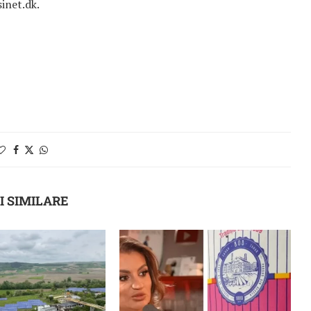
inet.dk.
I SIMILARE