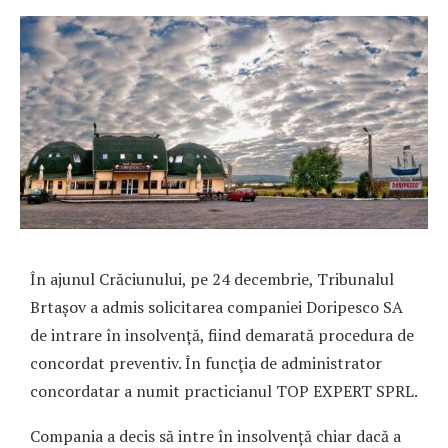
În ajunul Crăciunului, pe 24 decembrie, Tribunalul
Brtașov a admis solicitarea companiei Doripesco SA
de intrare în insolvență, fiind demarată procedura de
concordat preventiv. În funcţia de administrator
concordatar a numit practicianul TOP EXPERT SPRL.
Compania a decis să intre în insolvență chiar dacă a