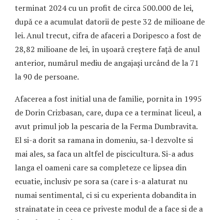
terminat 2024 cu un profit de circa 500.000 de lei,
după ce a acumulat datorii de peste 32 de milioane de
lei. Anul trecut, cifra de afaceri a Doripesco a fost de
28,82 milioane de lei, în ușoară creștere față de anul
anterior, numărul mediu de angajași urcând de la 71
la 90 de persoane.
Afacerea a fost initial una de familie, pornita in 1995
de Dorin Crizbasan, care, dupa ce a terminat liceul, a
avut primul job la pescaria de la Ferma Dumbravita.
El si-a dorit sa ramana in domeniu, sa-l dezvolte si
mai ales, sa faca un altfel de piscicultura. Si-a adus
langa el oameni care sa completeze ce lipsea din
ecuatie, inclusiv pe sora sa (care i s-a alaturat nu
numai sentimental, ci si cu experienta dobandita in
strainatate in ceea ce priveste modul de a face si de a