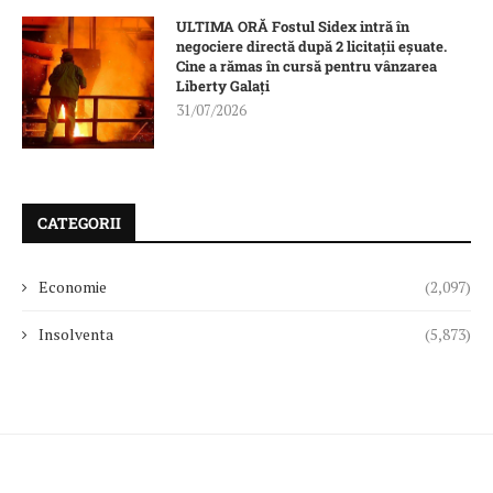
ULTIMA ORĂ Fostul Sidex intră în
negociere directă după 2 licitații eșuate.
Cine a rămas în cursă pentru vânzarea
Liberty Galați
31/07/2026
CATEGORII
Economie
(2,097)
Insolventa
(5,873)