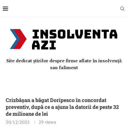
Site dedicat știrilor despre firme aflate în insolvență
sau faliment
Crizbășan a băgat Doripesco în concordat
preventiv, după ce a ajuns la datorii de peste 32
de milioane de lei
30/12/2025
29
views