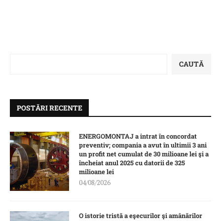
CAUTĂ
POSTĂRI RECENTE
ENERGOMONTAJ a intrat în concordat
preventiv; compania a avut în ultimii 3 ani
un profit net cumulat de 30 milioane lei şi a
încheiat anul 2025 cu datorii de 325
milioane lei
04/08/2026
O istorie tristă a eşecurilor şi amânărilor