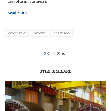
dezvolta un business).
Read More.
CONCORDAT
DATORII
DORIPESCO
0
STIRI SIMILARE