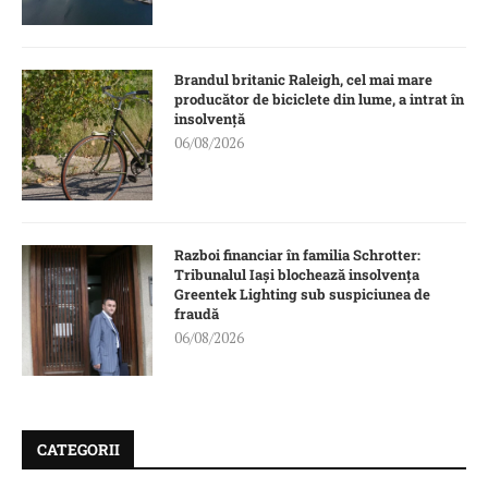
Brandul britanic Raleigh, cel mai mare
producător de biciclete din lume, a intrat în
insolvență
06/08/2026
Razboi financiar în familia Schrotter:
Tribunalul Iași blochează insolvența
Greentek Lighting sub suspiciunea de
fraudă
06/08/2026
CATEGORII