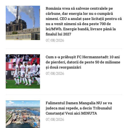
România vrea să salveze centralele pe
cărbune, dar energia lor nu o cumpără
nimeni. CEO a anulat șase licitații pentru că
nu a venit nimeni să dea peste 700 de
lei/MWh. Energie bandă, livrare până la
finalul lui 2027
07/08/2026
Cum s-a prăbușit FC Hermannstadt: 10 ani
de pierderi, datorii de peste 50 de milioane
și două reorganizări
07/08/2026
Falimentul Damen Mangalia NU se va
judeca mai repede, a decis Tribunalul
Constanța! Vezi aici MINUTA
07/08/2026