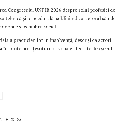
derea Congresului UNPIR 2026 despre rolul profesiei de
a tehnică și procedurală, subliniind caracterul său de
economie și echilibru social.
ală a practicienilor în insolvență, descriși ca actori
și în protejarea țesuturilor sociale afectate de eșecul