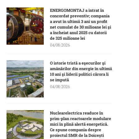
ENERGOMONTAJ a intrat în
concordat preventiv; compania
a avut în ultimii 3 ani un profit
net cumulat de 30 milioane lei şi
a încheiat anul 2025 cu datorii
de 325 milioane lei
04/08/2026
O istorie tristă a eşecurilor şi
amânărilor din energie în ultimii
10 ani şi liderii politici cărora li
se impută
04/08/2026
Nuclearelectrica readuce în
prim-plan reactoarele modulare
mici în plină alertă energetică.
Ce spune compania despre
proiectul SMR de la Doicești