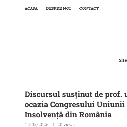
ACASA
DESPRE NOI
CONTACT
Sit
Discursul susținut de prof. 
ocazia Congresului Uniunii 
Insolvență din România
14/05/2026
20
views