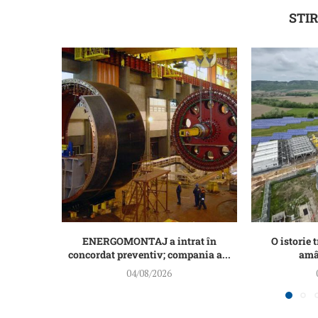
STIR
ENERGOMONTAJ a intrat în
O istorie t
concordat preventiv; compania a...
amân
04/08/2026