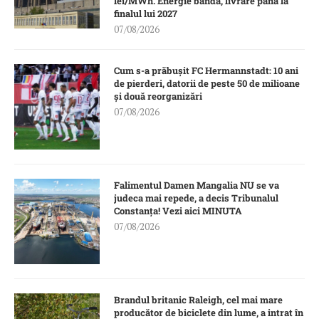
lei/MWh. Energie bandă, livrare până la
finalul lui 2027
07/08/2026
Cum s-a prăbușit FC Hermannstadt: 10 ani
de pierderi, datorii de peste 50 de milioane
și două reorganizări
07/08/2026
Falimentul Damen Mangalia NU se va
judeca mai repede, a decis Tribunalul
Constanța! Vezi aici MINUTA
07/08/2026
Brandul britanic Raleigh, cel mai mare
producător de biciclete din lume, a intrat în