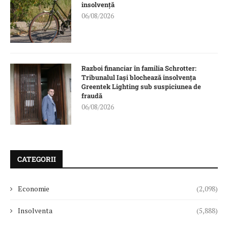
insolvență
06/08/2026
Razboi financiar în familia Schrotter:
Tribunalul Iași blochează insolvența
Greentek Lighting sub suspiciunea de
fraudă
06/08/2026
CATEGORII
Economie
(2,098)
Insolventa
(5,888)