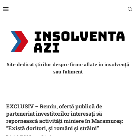
Site dedicat știrilor despre firme aflate în insolvență
sau faliment
EXCLUSIV – Remin, ofertă publică de
parteneriat investitorilor interesați să
repornească activități miniere în Maramureș:
“Există doritori, și români și străini”