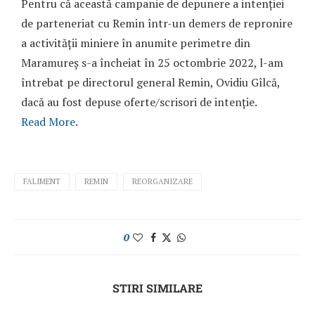
Pentru că această campanie de depunere a intenției
de parteneriat cu Remin într-un demers de repronire
a activității miniere în anumite perimetre din
Maramureș s-a încheiat în 25 octombrie 2022, l-am
întrebat pe directorul general Remin, Ovidiu Gîlcă,
dacă au fost depuse oferte/scrisori de intenție.
Read More
.
FALIMENT
REMIN
REORGANIZARE
0
STIRI SIMILARE