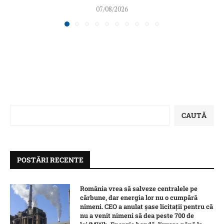
07/08/2026
CAUTĂ
POSTĂRI RECENTE
România vrea să salveze centralele pe
cărbune, dar energia lor nu o cumpără
nimeni. CEO a anulat șase licitații pentru că
nu a venit nimeni să dea peste 700 de