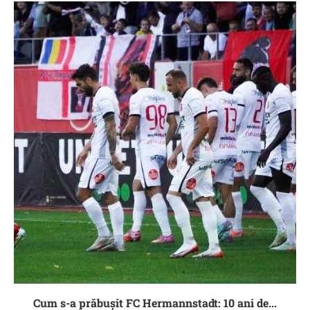
Cum s-a prăbușit FC Hermannstadt: 10 ani de...