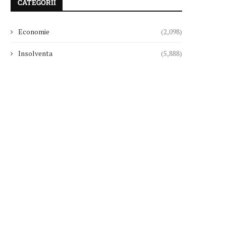
CATEGORII
Economie
(2,098)
Insolventa
(5,888)