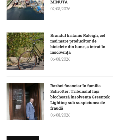
MINUTA
07/08/2026
Brandul britanic Raleigh, cel
mai mare producător de
biciclete din lume, a intrat în
insolvență
06/08/2026
Razboi financiar în familia
Schrotter: Tribunalul Iași
blochează insolvența Greentek
Lighting sub suspiciunea de
fraudă
06/08/2026