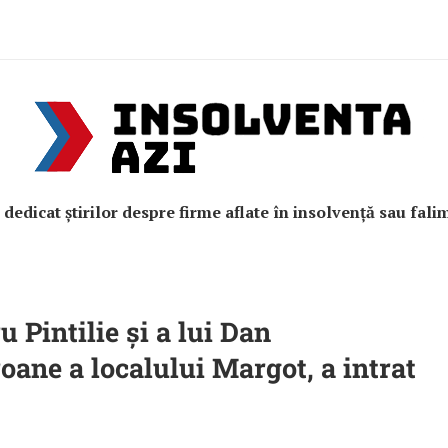
e dedicat știrilor despre firme aflate în insolvență sau fali
 Pintilie și a lui Dan
roane a localului Margot, a intrat