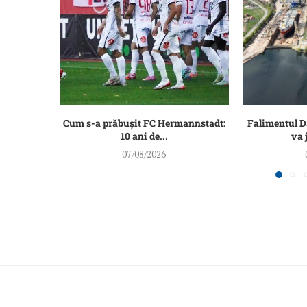
Cum s-a prăbușit FC Hermannstadt:
Falimentul 
10 ani de...
va 
07/08/2026