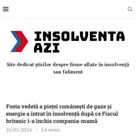
Site dedicat știrilor despre firme aflate în insolvență
sau faliment
Fosta vedetă a pieței românești de gaze și
energie a intrat în insolvență după ce Fiscul
britanic i-a închis compania-mamă
25/01/2024
54
views