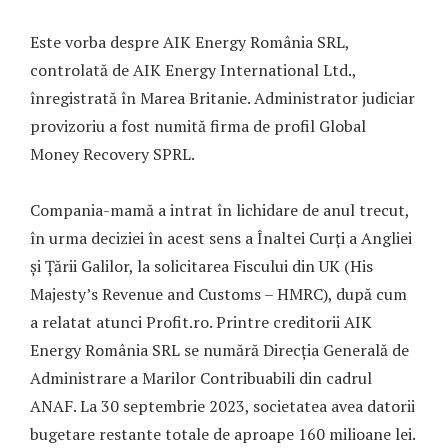
Este vorba despre AIK Energy România SRL,
controlată de AIK Energy International Ltd.,
înregistrată în Marea Britanie. Administrator judiciar
provizoriu a fost numită firma de profil Global
Money Recovery SPRL.
Compania-mamă a intrat în lichidare de anul trecut,
în urma deciziei în acest sens a Înaltei Curți a Angliei
și Țării Galilor, la solicitarea Fiscului din UK (His
Majesty’s Revenue and Customs – HMRC), după cum
a relatat atunci Profit.ro. Printre creditorii AIK
Energy România SRL se numără Direcția Generală de
Administrare a Marilor Contribuabili din cadrul
ANAF. La 30 septembrie 2023, societatea avea datorii
bugetare restante totale de aproape 160 milioane lei.