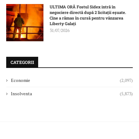
ULTIMA ORĂ Fostul Sidex intră în
negociere directă după 2 licitații eșuate.
Cine a rămas în cursă pentru vânzarea
Liberty Galați
31/07/2026
CATEGORII
Economie
(2,097)
Insolventa
(5,873)