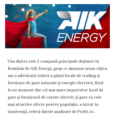
Una dintre cele 2 companii principale deținute în
România de AIK Energy, grup ce ajunsese acum câțiva
ani o adevărată vedetă a pieței locale de trading și
furnizare de gaze naturale și energie electrică, fiind
la un moment dat cel mai mare importator local de
gaze și furnizorul de curent electric și gaze cu cele
mai atractive oferte pentru populație, a intrat în
insolvență, relevă datele analizate de Profit.ro.