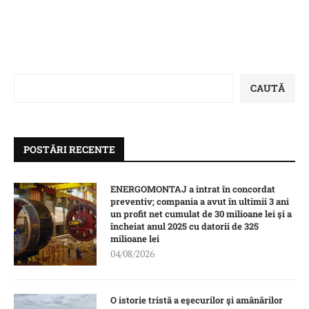
CAUTĂ
POSTĂRI RECENTE
ENERGOMONTAJ a intrat în concordat
preventiv; compania a avut în ultimii 3 ani
un profit net cumulat de 30 milioane lei şi a
încheiat anul 2025 cu datorii de 325
milioane lei
04/08/2026
O istorie tristă a eşecurilor şi amânărilor