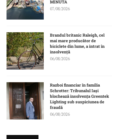
MINUTA
07/08/2026
Brandul britanic Raleigh, cel
mai mare producător de
biciclete din lume, a intrat în
insolvență
06/08/2026
Razboi financiar în familia
Schrotter: Tribunalul Iași
blochează insolvența Greentek
Lighting sub suspiciunea de
fraudă
06/08/2026