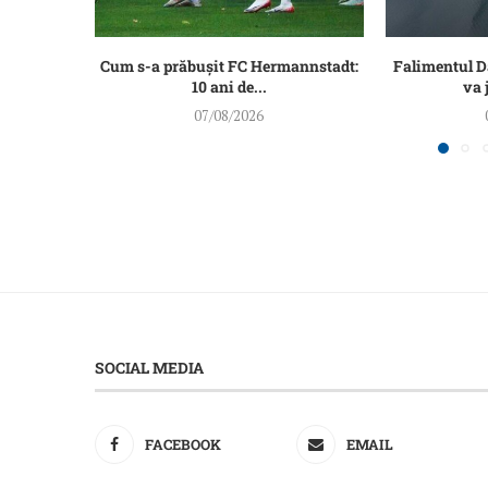
Cum s-a prăbușit FC Hermannstadt:
Falimentul 
10 ani de...
va 
07/08/2026
SOCIAL MEDIA
FACEBOOK
EMAIL