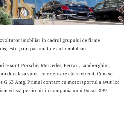
zvoltator imobiliar în cadrul grupului de firme
is, este și un pasionat de automobilism.
vorite sunt Porsche, Mercedes, Ferrari, Lamborghini,
i din clasa sport cu orientare către circuit. Cum se
es G 63 Amg. Primul contact cu motorsportul a avut loc
ism viteză pe circuit în compania unui Ducati 899