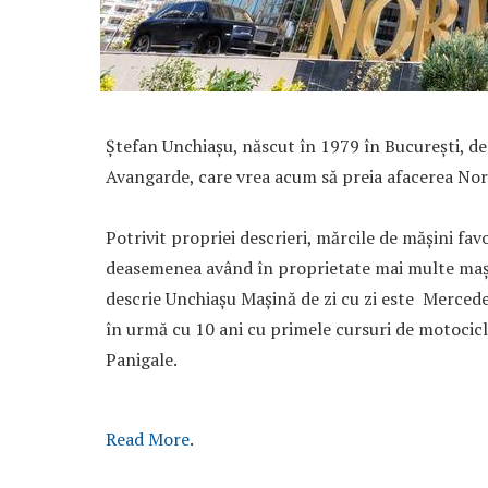
Ștefan Unchiașu, născut în 1979 în București, de
Avangarde, care vrea acum să preia afacerea Nord
Potrivit propriei descrieri, mărcile de mășini fa
deasemenea având în proprietate mai multe mașin
descrie Unchiașu Mașină de zi cu zi este Merced
în urmă cu 10 ani cu primele cursuri de motocicl
Panigale.
Read More
.