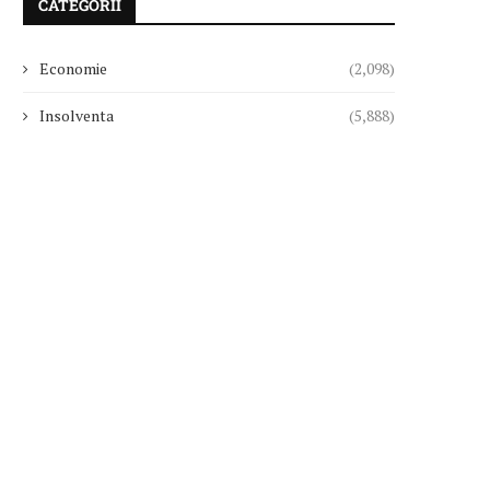
CATEGORII
Economie
(2,098)
Insolventa
(5,888)