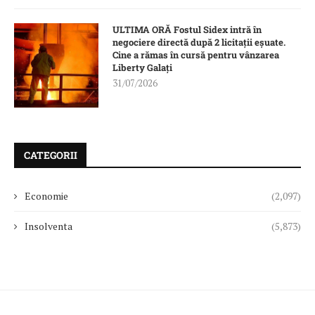
ULTIMA ORĂ Fostul Sidex intră în
negociere directă după 2 licitații eșuate.
Cine a rămas în cursă pentru vânzarea
Liberty Galați
31/07/2026
CATEGORII
Economie
(2,097)
Insolventa
(5,873)