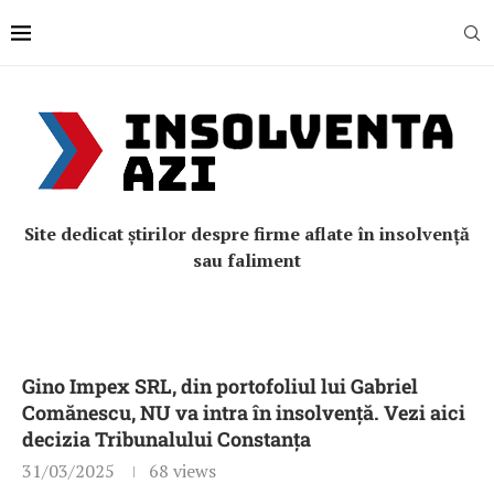
Site dedicat știrilor despre firme aflate în insolvență
sau faliment
Gino Impex SRL, din portofoliul lui Gabriel
Comănescu, NU va intra în insolvență. Vezi aici
decizia Tribunalului Constanța
31/03/2025
68
views