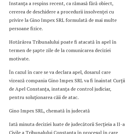
Instanța a respins recent, ca rămasă fără obiect,
cererea de deschidere a procedurii insolvenței cu
privire la Gino Impex SRL formulată de mai multe
persoane fizice.
Hotărârea Tribunalului poate fi atacată în apel în
termen de șapte zile de la comunicarea deciziei
motivate.
În cazul în care se va declara apel, dosarul care
vizează compania Gino Impex SRL va fi înaintat Curții
de Apel Constanța, instanța de control judiciar,
pentru soluționarea căii de atac.
Gino Impex SRL, chemată în judecată
Iată minuta deciziei luate de judecătorii Secțieia a II-a
Civile a Tribunalului Constanța în procesul în care