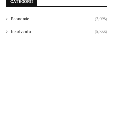
CATEGORII
Economie
(2,098)
Insolventa
(5,888)