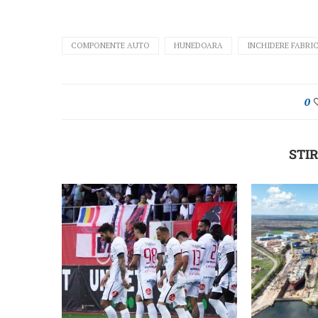
COMPONENTE AUTO
HUNEDOARA
INCHIDERE FABRI
0
STIR