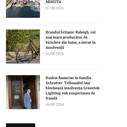
MINUTA
07/08/2026
Brandul britanic Raleigh, cel
mai mare producător de
biciclete din lume, a intrat în
insolvență
06/08/2026
Razboi financiar în familia
Schrotter: Tribunalul Iași
blochează insolvența Greentek
Lighting sub suspiciunea de
fraudă
06/08/2026