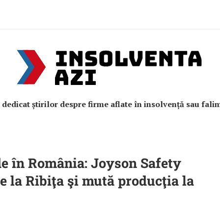
e dedicat știrilor despre firme aflate în insolvență sau fali
ide în România: Joyson Safety
e la Ribiţa şi mută producţia la