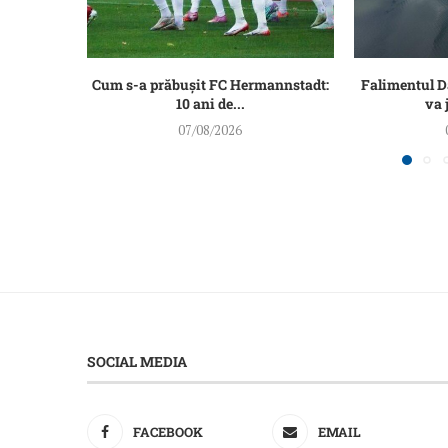
Cum s-a prăbușit FC Hermannstadt:
Falimentul 
10 ani de...
va 
07/08/2026
SOCIAL MEDIA
FACEBOOK
EMAIL