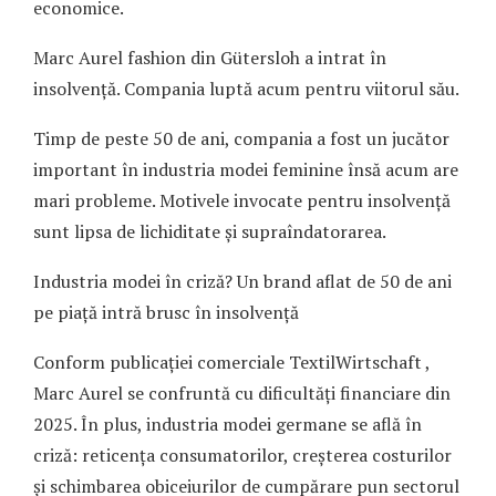
economice.
Marc Aurel fashion din Gütersloh a intrat în
insolvență. Compania luptă acum pentru viitorul său.
Timp de peste 50 de ani, compania a fost un jucător
important în industria modei feminine însă acum are
mari probleme. Motivele invocate pentru insolvență
sunt lipsa de lichiditate și supraîndatorarea.
Industria modei în criză? Un brand aflat de 50 de ani
pe piață intră brusc în insolvență
Conform publicației comerciale TextilWirtschaft ,
Marc Aurel se confruntă cu dificultăți financiare din
2025. În plus, industria modei germane se află în
criză: reticența consumatorilor, creșterea costurilor
și schimbarea obiceiurilor de cumpărare pun sectorul