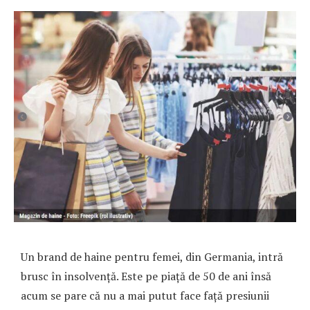
Un brand de haine pentru femei, din Germania, intră
brusc în insolvență. Este pe piață de 50 de ani însă
acum se pare că nu a mai putut face față presiunii