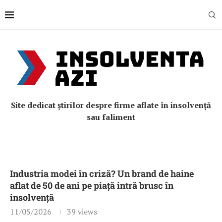
Site dedicat știrilor despre firme aflate în insolvență
sau faliment
Industria modei în criză? Un brand de haine
aflat de 50 de ani pe piață intră brusc în
insolvență
11/05/2026
39
views