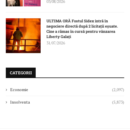
03/08/2026
ULTIMA ORĂ Fostul Sidex intră în
negociere directă după 2 licitații eșuate.
Cine a rămas în cursă pentru vânzarea
Liberty Galați
31/07/2026
CATEGORII
Economie
(2,097)
Insolventa
(5,873)