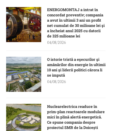
ENERGOMONTAJ a intrat în
concordat preventiv; compania
a avut în ultimii 3 ani un profit
net cumulat de 30 milioane lei şi
a încheiat anul 2025 cu datorii
de 325 milioane lei
04/08/2026
O istorie tristă a eşecurilor şi
amânărilor din energie în ultimii
10 ani şi liderii politici cărora li
se impută
04/08/2026
Nuclearelectrica readuce în
prim-plan reactoarele modulare
mici în plină alertă energetică.
Ce spune compania despre
proiectul SMR de la Doicești