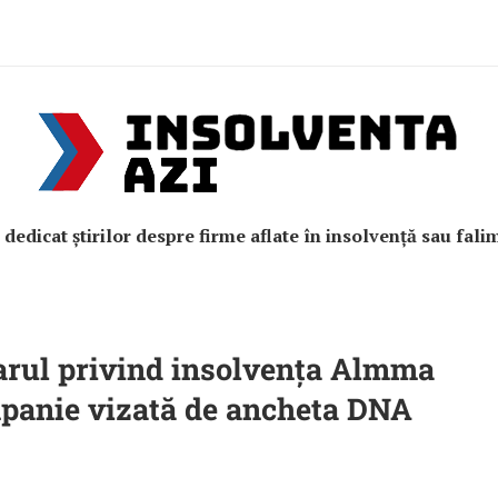
e dedicat știrilor despre firme aflate în insolvență sau fali
rul privind insolvența Almma
panie vizată de ancheta DNA