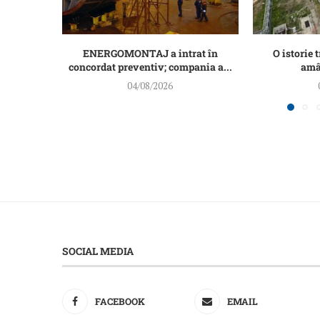
ENERGOMONTAJ a intrat în
O istorie t
concordat preventiv; compania a...
amân
04/08/2026
SOCIAL MEDIA
FACEBOOK
EMAIL