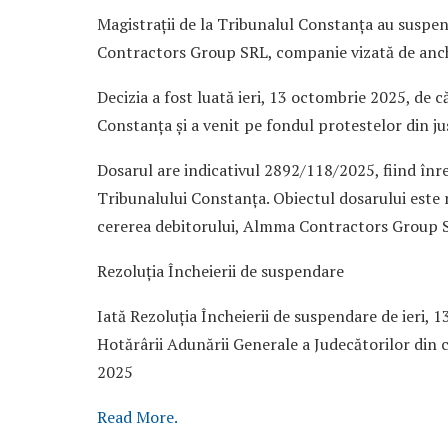
Magistrații de la Tribunalul Constanța au suspe
Contractors Group SRL, companie vizată de anc
Decizia a fost luată ieri, 13 octombrie 2025, de că
Constanța și a venit pe fondul protestelor din jus
Dosarul are indicativul 2892/118/2025, fiind înreg
Tribunalului Constanța. Obiectul dosarului este 
cererea debitorului, Almma Contractors Group S
Rezoluția Încheierii de suspendare
Iată Rezoluția Încheierii de suspendare de ieri
Hotărârii Adunării Generale a Judecătorilor din 
2025
Read More.