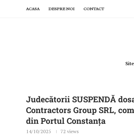
ACASA
DESPRE NOI
CONTACT
Sit
Judecătorii SUSPENDĂ dosa
Contractors Group SRL, com
din Portul Constanța
14/10/2025
72
views