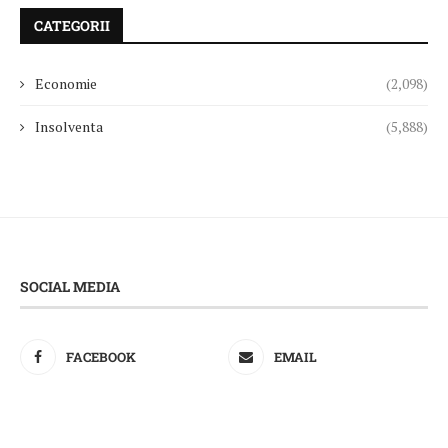
CATEGORII
Economie
(2,098)
Insolventa
(5,888)
SOCIAL MEDIA
FACEBOOK
EMAIL