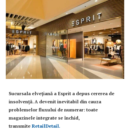
Sucursala elvețiană a Esprit a depus cererea de
insolvență. A devenit inevitabil din cauza
problemelor fluxului de numerar: toate
magazinele integrate se închid,
transmite
RetailDetail.