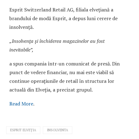
Esprit Switzerland Retail AG, filiala elvețiană a
brandului de modă Esprit, a depus luni cerere de
insolvență.
„Insolvența și închiderea magazinelor au fost
inevitabile”,
a spus compania într-un comunicat de presă. Din
punct de vedere financiar, nu mai este viabil să
continue operațiunile de retail în structura lor
actuală din Elveția, a precizat grupul.
Read More
.
ESPRIT ELVEȚIA
INSOLVENTA