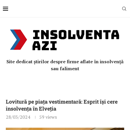
Site dedicat știrilor despre firme aflate în insolvență
sau faliment
Lovitură pe piața vestimentară: Esprit își cere
insolvența în Elveția
28/03/2024
59
views