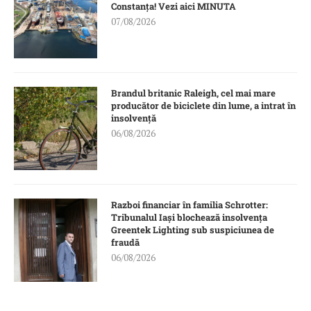
Constanța! Vezi aici MINUTA
07/08/2026
Brandul britanic Raleigh, cel mai mare
producător de biciclete din lume, a intrat în
insolvență
06/08/2026
Razboi financiar în familia Schrotter:
Tribunalul Iași blochează insolvența
Greentek Lighting sub suspiciunea de
fraudă
06/08/2026