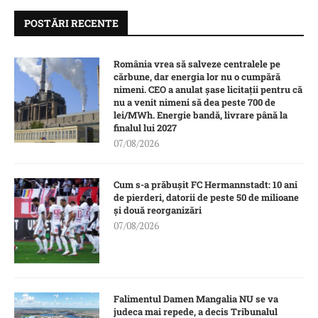
POSTĂRI RECENTE
România vrea să salveze centralele pe
cărbune, dar energia lor nu o cumpără
nimeni. CEO a anulat șase licitații pentru că
nu a venit nimeni să dea peste 700 de
lei/MWh. Energie bandă, livrare până la
finalul lui 2027
07/08/2026
Cum s-a prăbușit FC Hermannstadt: 10 ani
de pierderi, datorii de peste 50 de milioane
și două reorganizări
07/08/2026
Falimentul Damen Mangalia NU se va
judeca mai repede, a decis Tribunalul