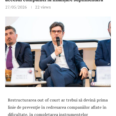
27/05/2026
22
views
Restructurarea out of court ar trebui să devină prima
linie de prevenție în redresarea companiilor aflate în
dificultate, în completarea instrumentelor