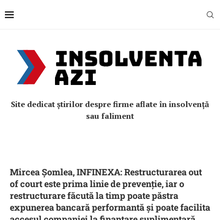
Site dedicat știrilor despre firme aflate în insolvență
sau faliment
Mircea Șomlea, INFINEXA: Restructurarea out
of court este prima linie de prevenție, iar o
restructurare făcută la timp poate păstra
expunerea bancară performantă și poate facilita
accesul companiei la finanțare suplimentară