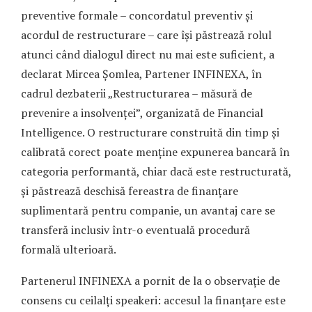
preventive formale – concordatul preventiv și
acordul de restructurare – care își păstrează rolul
atunci când dialogul direct nu mai este suficient, a
declarat Mircea Șomlea, Partener INFINEXA, în
cadrul dezbaterii „Restructurarea – măsură de
prevenire a insolvenței”, organizată de Financial
Intelligence. O restructurare construită din timp și
calibrată corect poate menține expunerea bancară în
categoria performantă, chiar dacă este restructurată,
și păstrează deschisă fereastra de finanțare
suplimentară pentru companie, un avantaj care se
transferă inclusiv într-o eventuală procedură
formală ulterioară.
Partenerul INFINEXA a pornit de la o observație de
consens cu ceilalți speakeri: accesul la finanțare este