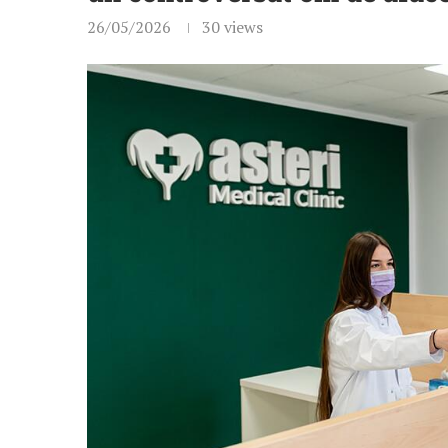
26/05/2026
30
views