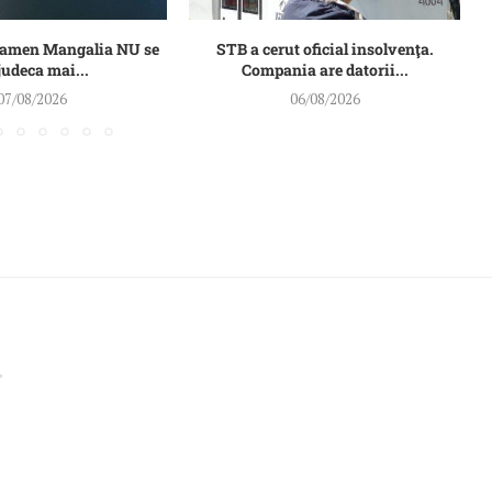
Damen Mangalia NU se
STB a cerut oficial insolvenţa.
judeca mai...
Compania are datorii...
07/08/2026
06/08/2026