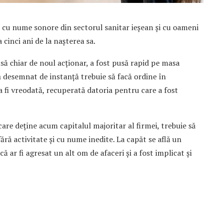
 cu nume sonore din sectorul sanitar ieșean și cu oameni
a cinci ani de la nașterea sa.
să chiar de noul acționar, a fost pusă rapid pe masa
ă desemnat de instanță trebuie să facă ordine în
a fi vreodată, recuperată datoria pentru care a fost
are deține acum capitalul majoritar al firmei, trebuie să
fără activitate și cu nume inedite. La capăt se află un
ă ar fi agresat un alt om de afaceri și a fost implicat și