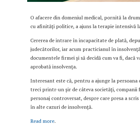
O afacere din domeniul medical, pornită la drum
cu afinități politice, a ajuns la terapie intensivă l
Cererea de intrare în incapacitate de plată, depu
judecătorilor, iar acum practicianul în insolvenț
documentele firmei și să decidă cum va fi, dacă v
aprobată insolvența.
Interesant este că, pentru a ajunge la persoana c
treci printr-un șir de câteva societăți, companii 
personaj controversat, despre care presa a scris c
în alte cazuri de insolvență.
Read more
.