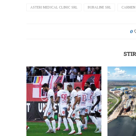
ASTERI MEDICAL CLINIC SRL
BUBALINE SRL
CARMEN
0
STIR