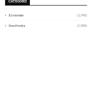
CATEGORII
Economie
(2,098)
Insolventa
(5,888)