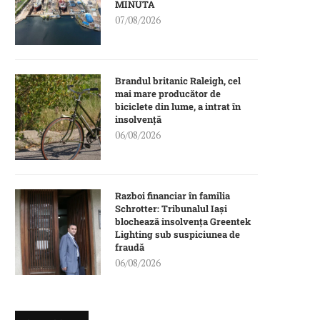
MINUTA
07/08/2026
Brandul britanic Raleigh, cel
mai mare producător de
biciclete din lume, a intrat în
insolvență
06/08/2026
Razboi financiar în familia
Schrotter: Tribunalul Iași
blochează insolvența Greentek
Lighting sub suspiciunea de
fraudă
06/08/2026