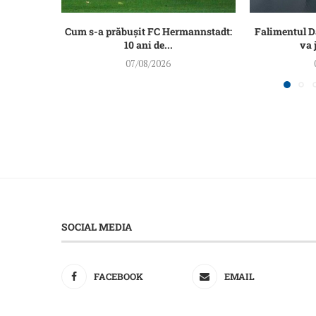
Cum s-a prăbușit FC Hermannstadt:
Falimentul 
10 ani de...
va 
07/08/2026
SOCIAL MEDIA
FACEBOOK
EMAIL