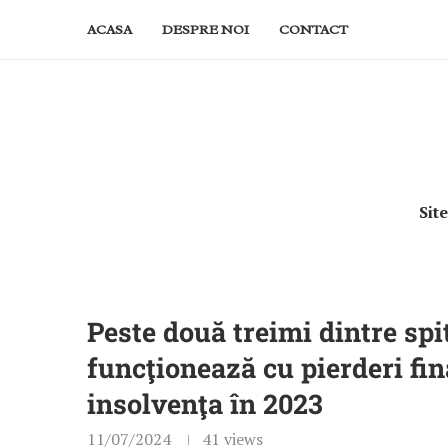
ACASA
DESPRE NOI
CONTACT
Sit
Peste două treimi dintre sp
funcţionează cu pierderi fin
insolvenţa în 2023
11/07/2024
41
views