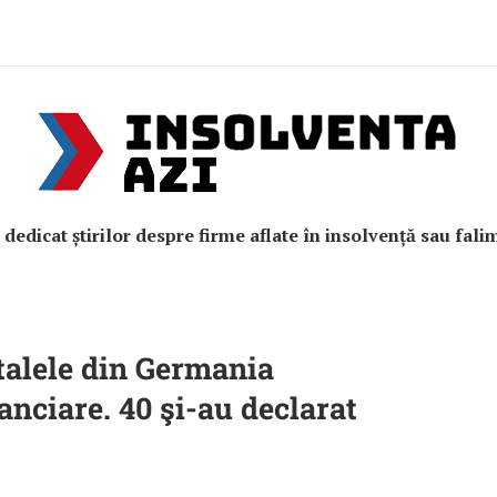
e dedicat știrilor despre firme aflate în insolvență sau fali
italele din Germania
anciare. 40 şi-au declarat