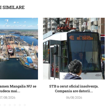
I SIMILARE
Damen Mangalia NU se
STB a cerut oficial insolvenţa.
judeca mai...
Compania are datorii...
07/08/2026
06/08/2026