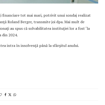
i financiare tot mai mari, potrivit unui sondaj realizat
anţă Roland Berger, transmite joi dpa. Mai mult de
aţi au spus că solvabilitatea instituţiei lor a fost ‘la
ea din 2024.
tea intra în insolvenţă până la sfârşitul anului.