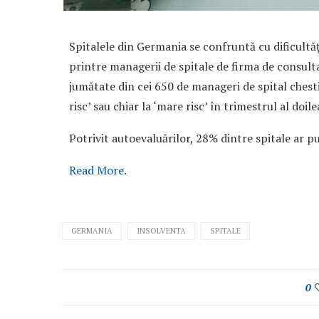
Spitalele din Germania se confruntă cu dificultăţ
printre managerii de spitale de firma de consult
jumătate din cei 650 de manageri de spital chestion
risc’ sau chiar la ‘mare risc’ în trimestrul al doil
Potrivit autoevaluărilor, 28% dintre spitale ar pu
Read More
.
GERMANIA
INSOLVENTA
SPITALE
0