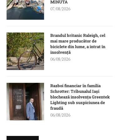
MINUTA
07/08/2026
Brandul britanic Raleigh, cel
mai mare producător de
biciclete din lume, a intrat în
insolvență
06/08/2026
Razboi financiar în familia
Schrotter: Tribunalul Iași
blochează insolvența Greentek
Lighting sub suspiciunea de
fraudă
06/08/2026