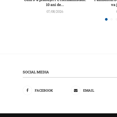
10 ani de...
va 
07/08/2026
SOCIAL MEDIA
FACEBOOK
EMAIL