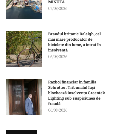
MINUTA
07/08/2026
Brandul britanic Raleigh, cel
mai mare producător de
biciclete din lume, a intrat în
insolvență
06/08/2026
Razboi financiar în familia
Schrotter: Tribunalul Iași
blochează insolvența Greentek
Lighting sub suspiciunea de
fraudă
06/08/2026