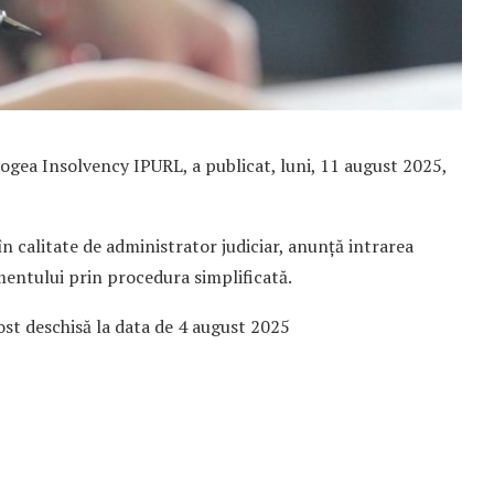
rogea Insolvency IPURL, a publicat, luni, 11 august 2025,
n calitate de administrator judiciar, anunță intrarea
mentului prin procedura simplificată.
ost deschisă la data de 4 august 2025