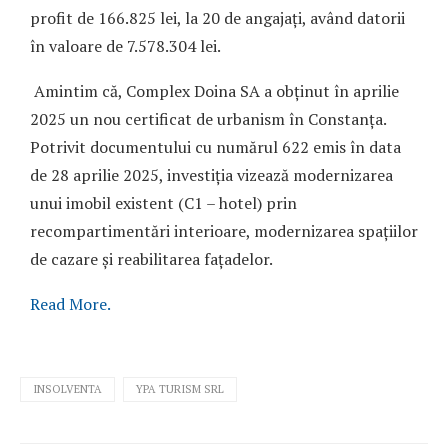
profit de 166.825 lei, la 20 de angajați, având datorii
în valoare de 7.578.304 lei.
Amintim că, Complex Doina SA a obținut în aprilie
2025 un nou certificat de urbanism în Constanța.
Potrivit documentului cu numărul 622 emis în data
de 28 aprilie 2025, investiția vizează modernizarea
unui imobil existent (C1 – hotel) prin
recompartimentări interioare, modernizarea spațiilor
de cazare și reabilitarea fațadelor.
Read More.
INSOLVENTA
YPA TURISM SRL