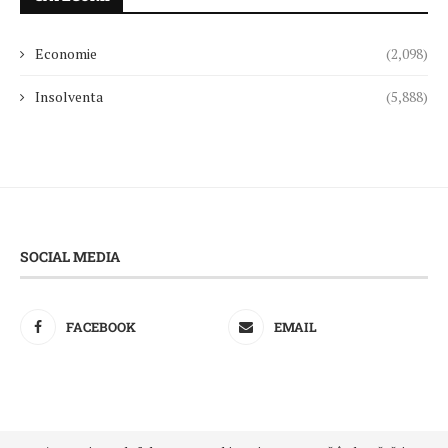
Economie
(2,098)
Insolventa
(5,888)
SOCIAL MEDIA
FACEBOOK
EMAIL