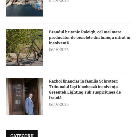
07/08/2026
Brandul britanic Raleigh, cel mai mare
producător de biciclete din lume, a intrat în
insolvență
06/08/2026
Razboi financiar în familia Schrotter:
Tribunalul Iași blochează insolvența
Greentek Lighting sub suspiciunea de
fraudă
06/08/2026
CATEGORII