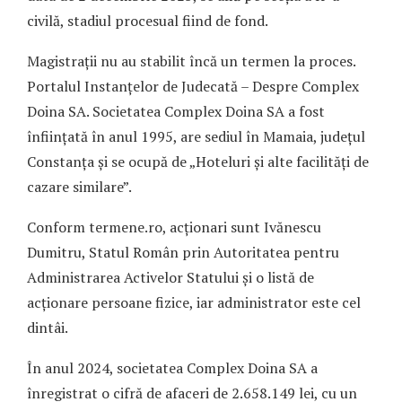
civilă, stadiul procesual fiind de fond.
Magistrații nu au stabilit încă un termen la proces.
Portalul Instanțelor de Judecată – Despre Complex
Doina SA. Societatea Complex Doina SA a fost
înființată în anul 1995, are sediul în Mamaia, județul
Constanța și se ocupă de „Hoteluri și alte facilități de
cazare similare”.
Conform termene.ro, acționari sunt Ivănescu
Dumitru, Statul Român prin Autoritatea pentru
Administrarea Activelor Statului și o listă de
acționare persoane fizice, iar administrator este cel
dintâi.
În anul 2024, societatea Complex Doina SA a
înregistrat o cifră de afaceri de 2.658.149 lei, cu un