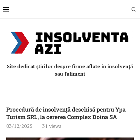
Site dedicat știrilor despre firme aflate în insolvență
sau faliment
Procedură de insolvență deschisă pentru Ypa
Turism SRL, la cererea Complex Doina SA
03/12/2025
31
views