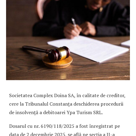
Societatea Complex Doina SA, în calitate de creditor,
cere la Tribunalul Constanța deschiderea procedurii
de insolvență a debitoarei Ypa Turism SRL.
Dosarul cu nr. 6190/118/2025 a fost înregistrat pe
data de 2 decembrie 2025, se află pe secția a II-a