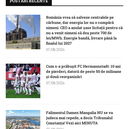
POSTĂRI RECENTE
România vrea să salveze centralele pe
cărbune, dar energia lor nu o cumpără
nimeni. CEO a anulat șase licitații pentru că
nu a venit nimeni să dea peste 700 de
lei/MWh. Energie bandă, livrare până la
finalul lui 2027
07/08/2026
Cum s-a prăbușit FC Hermannstadt: 10 ani
de pierderi, datorii de peste 50 de milioane
și două reorganizări
07/08/2026
Falimentul Damen Mangalia NU se va
judeca mai repede, a decis Tribunalul
Constanța! Vezi aici MINUTA