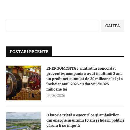
CAUTĂ
POSTĂRI RECENTE
ENERGOMONTAJ a intrat în concordat
preventiv; compania a avut în ultimii 3 ani
un profit net cumulat de 30 milioane lei şi a
încheiat anul 2025 cu datorii de 325
milioane lei
04/08/2026
O istorie tristă a eşecurilor şi amânărilor
din energie în ultimii 10 ani şi liderii politici
cărora li se impută