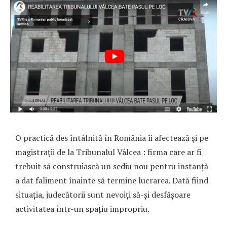
O practică des întâlnită în România îi afectează și pe
magistrații de la Tribunalul Vâlcea : firma care ar fi
trebuit să construiască un sediu nou pentru instanță
a dat faliment înainte să termine lucrarea. Dată fiind
situația, judecătorii sunt nevoiți să-și desfășoare
activitatea într-un spațiu impropriu.