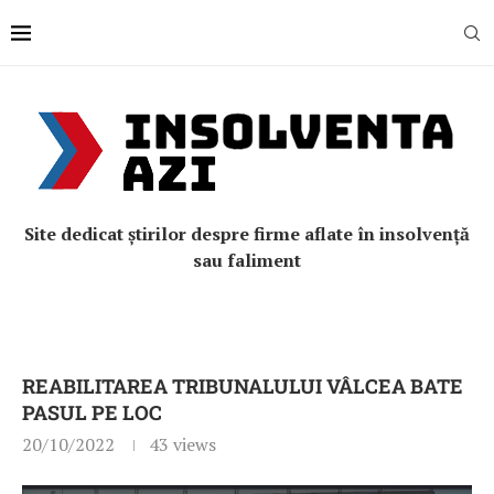
Site dedicat știrilor despre firme aflate în insolvență
sau faliment
REABILITAREA TRIBUNALULUI VÂLCEA BATE
PASUL PE LOC
20/10/2022
43
views