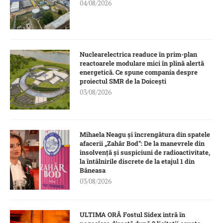
04/08/2026
Nuclearelectrica readuce în prim-plan
reactoarele modulare mici în plină alertă
energetică. Ce spune compania despre
proiectul SMR de la Doicești
03/08/2026
Mihaela Neagu și încrengătura din spatele
afacerii „Zahăr Bod”: De la manevrele din
insolvență și suspiciuni de radioactivitate,
la întâlnirile discrete de la etajul 1 din
Băneasa
03/08/2026
ULTIMA ORĂ Fostul Sidex intră în