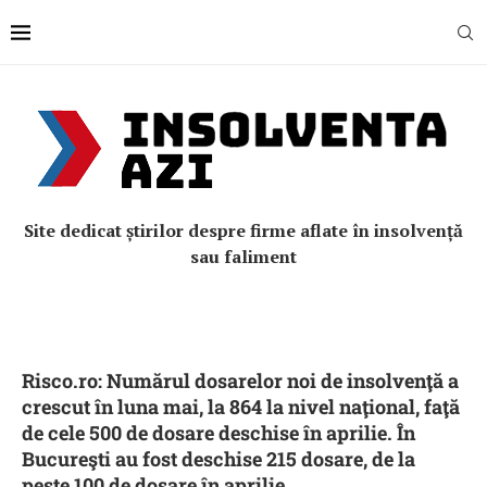
Site dedicat știrilor despre firme aflate în insolvență
sau faliment
Risco.ro: Numărul dosarelor noi de insolvenţă a
crescut în luna mai, la 864 la nivel naţional, faţă
de cele 500 de dosare deschise în aprilie. În
Bucureşti au fost deschise 215 dosare, de la
peste 100 de dosare în aprilie