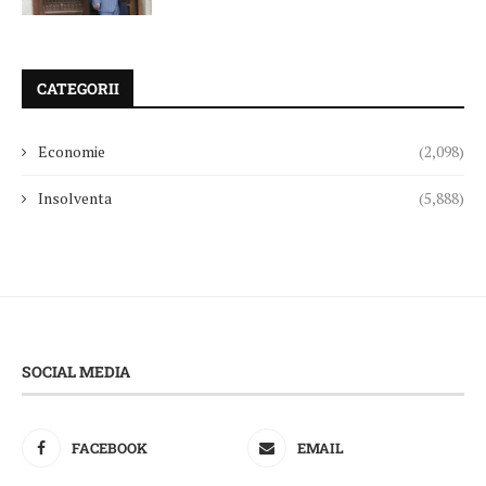
CATEGORII
Economie
(2,098)
Insolventa
(5,888)
SOCIAL MEDIA
FACEBOOK
EMAIL