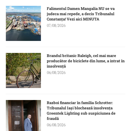
Falimentul Damen Mangalia NU se va
judeca mai repede, a decis Tribunalul
Constanța! Vezi aici MINUTA
07/08/2026
Brandul britanic Raleigh, cel mai mare
producător de biciclete din lume, a intrat în
insolvență
06/08/2026
Razboi financiar în familia Schrotter:
Tribunalul Iași blochează insolvența
Greentek Lighting sub suspiciunea de
fraudă
06/08/2026