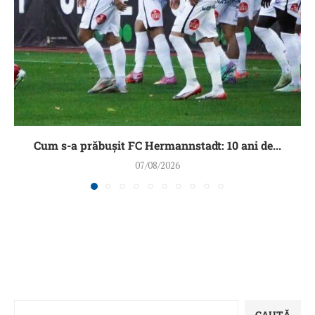
Cum s-a prăbușit FC Hermannstadt: 10 ani de...
07/08/2026
CAUTĂ