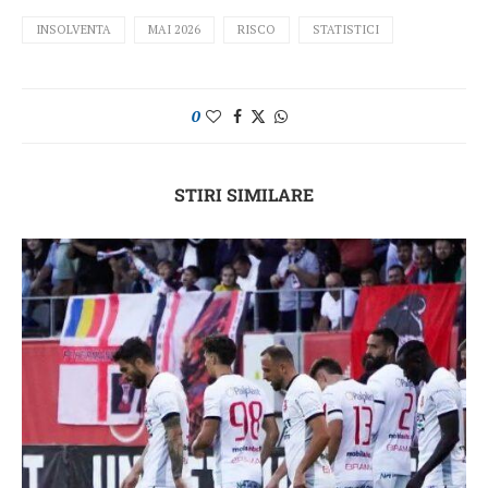
INSOLVENTA
MAI 2026
RISCO
STATISTICI
0
STIRI SIMILARE