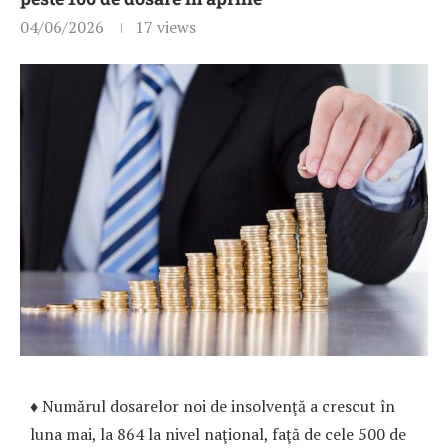
04/06/2026
17
views
♦ Numărul dosarelor noi de insolvenţă a crescut în
luna mai, la 864 la nivel naţional, faţă de cele 500 de