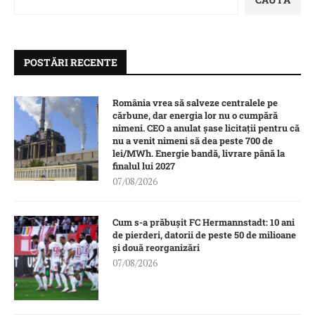
POSTĂRI RECENTE
România vrea să salveze centralele pe
cărbune, dar energia lor nu o cumpără
nimeni. CEO a anulat șase licitații pentru că
nu a venit nimeni să dea peste 700 de
lei/MWh. Energie bandă, livrare până la
finalul lui 2027
07/08/2026
Cum s-a prăbușit FC Hermannstadt: 10 ani
de pierderi, datorii de peste 50 de milioane
și două reorganizări
07/08/2026