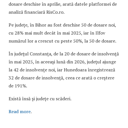
dosare deschise în aprilie, arată datele platformei de
analiză financiară RisCo.ro.
Pe judeţe, în Bihor au fost deschise 50 de dosare noi,
cu 28% mai mult decât în mai 2025, iar în Ilfov
numărul lor a crescut cu peste 50%, la 50 de dosare.
În judeţul Constanţa, de la 20 de dosare de insolvenţă
în mai 2025, în aceeaşi lună din 2026, judeţul ajunge
la 42 de insolvenţe noi, iar Hunedoara înregistrează
32 de dosare de insolvenţă, ceea ce arată o creştere
de 191%.
Există însă şi judeţe cu scăderi.
Read more
.