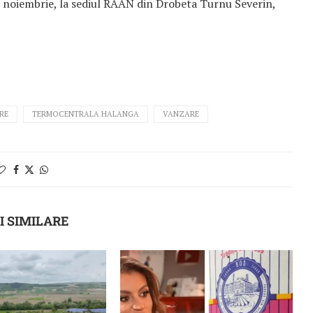
2 noiembrie, la sediul RAAN din Drobeta Turnu Severin,
RE
TERMOCENTRALA HALANGA
VANZARE
I SIMILARE