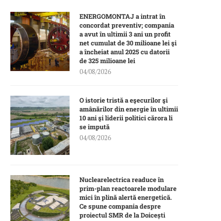
ENERGOMONTAJ a intrat în
concordat preventiv; compania
a avut în ultimii 3 ani un profit
net cumulat de 30 milioane lei şi
a încheiat anul 2025 cu datorii
de 325 milioane lei
04/08/2026
O istorie tristă a eşecurilor şi
amânărilor din energie în ultimii
10 ani şi liderii politici cărora li
se impută
04/08/2026
Nuclearelectrica readuce în
prim-plan reactoarele modulare
mici în plină alertă energetică.
Ce spune compania despre
proiectul SMR de la Doicești