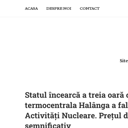
ACASA
DESPRE NOI
CONTACT
Sit
Statul încearcă a treia oară
termocentrala Halânga a fa
Activități Nucleare. Prețul 
semnificativ