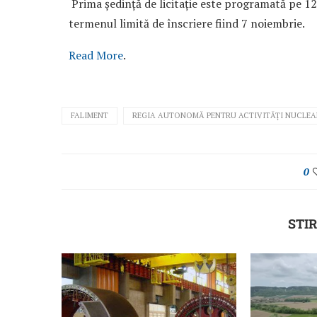
Prima ședință de licitație este programată pe 1
termenul limită de înscriere fiind 7 noiembrie.
Read More
.
FALIMENT
REGIA AUTONOMĂ PENTRU ACTIVITĂȚI NUCLEA
0
STIR