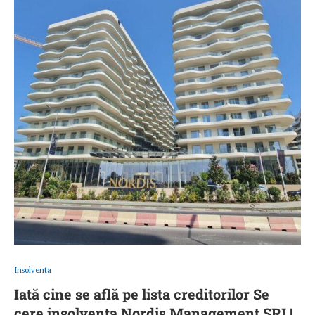
Insolventa
Iată cine se află pe lista creditorilor Se
cere insolvența Nordis Management SRL!