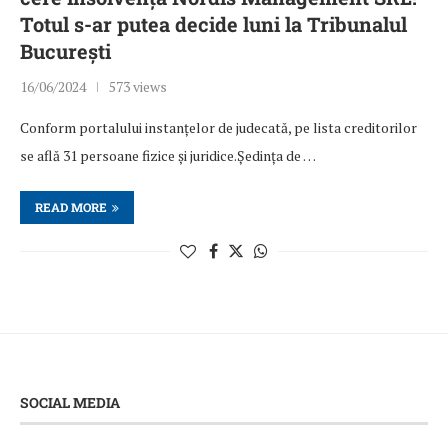
Totul s-ar putea decide luni la Tribunalul
București
16/06/2024
573 views
Conform portalului instanțelor de judecată, pe lista creditorilor
se află 31 persoane fizice și juridice.Ședința de …
READ MORE
SOCIAL MEDIA