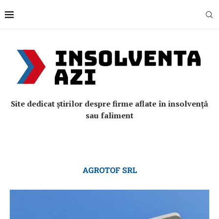
Site dedicat știrilor despre firme aflate în insolvență
sau faliment
AGROTOF SRL