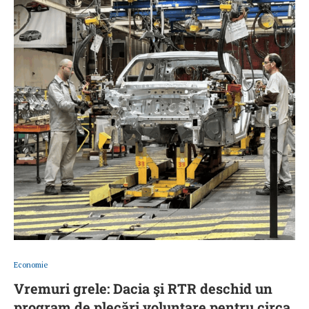
Economie
Vremuri grele: Dacia şi RTR deschid un
program de plecări voluntare pentru circa