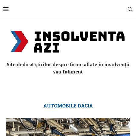
Site dedicat știrilor despre firme aflate în insolvență
sau faliment
AUTOMOBILE DACIA