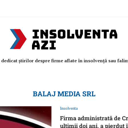
e dedicat știrilor despre firme aflate în insolvență sau fali
BALAJ MEDIA SRL
Insolventa
Firma administrată de Cr
ultimii doi ani, a pierdu