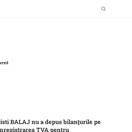
ment
isti BALAJ nu a depus bilanţurile pe
t înregistrarea TVA pentru