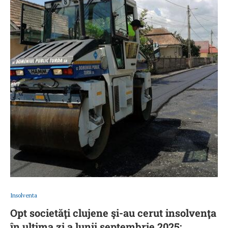
Insolventa
Opt societăţi clujene şi-au cerut insolvenţa
în ultima zi a lunii septembrie 2025;