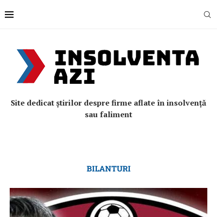
Site dedicat știrilor despre firme aflate în insolvență
sau faliment
BILANTURI