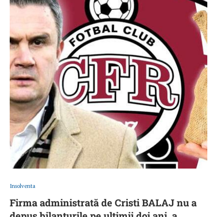
Insolventa
Firma administrată de Cristi BALAJ nu a
depus bilanţurile pe ultimii doi ani, a