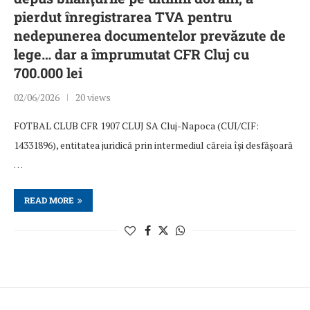
pierdut înregistrarea TVA pentru
nedepunerea documentelor prevăzute de
lege… dar a împrumutat CFR Cluj cu
700.000 lei
02/06/2026
20 views
FOTBAL CLUB CFR 1907 CLUJ SA Cluj-Napoca (CUI/CIF:
14331896), entitatea juridică prin intermediul căreia îşi desfăşoară
…
READ MORE