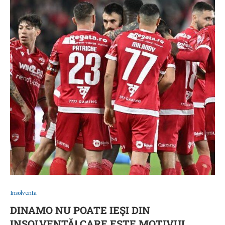
Insolventa
DINAMO NU POATE IEŞI DIN
INSOLVENŢĂ! CARE ESTE MOTIVUL