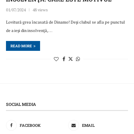
01/07/2024
48 views
Lovitură grea încasată de Dinamo! Deşi clubul se afla pe punctul
de a ieşi din insolvenţă, …
READ MORE
SOCIAL MEDIA
FACEBOOK
EMAIL