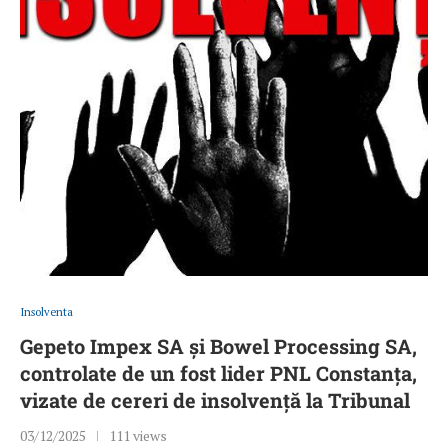
Insolventa
Gepeto Impex SA și Bowel Processing SA,
controlate de un fost lider PNL Constanța,
vizate de cereri de insolvență la Tribunal
03/12/2025
111 views