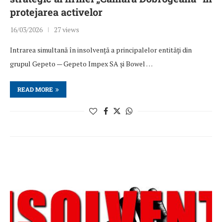
protejarea activelor
16/03/2026
27 views
Intrarea simultană în insolvență a principalelor entități din
grupul Gepeto — Gepeto Impex SA și Bowel …
READ MORE