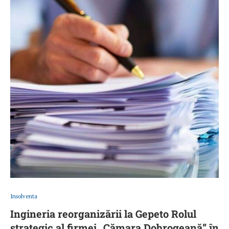
Insolventa
Ingineria reorganizării la Gepeto Rolul
strategic al firmei „Cămara Dobrogeană” în