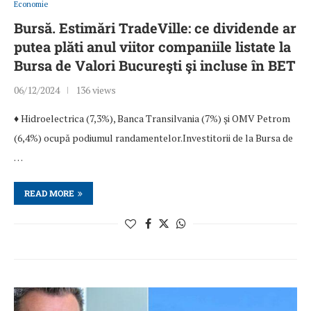
Economie
Bursă. Estimări TradeVille: ce dividende ar
putea plăti anul viitor companiile listate la
Bursa de Valori Bucureşti şi incluse în BET
06/12/2024
136 views
♦ Hidroelectrica (7,3%), Banca Transilvania (7%) şi OMV Petrom
(6,4%) ocupă podiumul randamentelor.Investitorii de la Bursa de
…
READ MORE