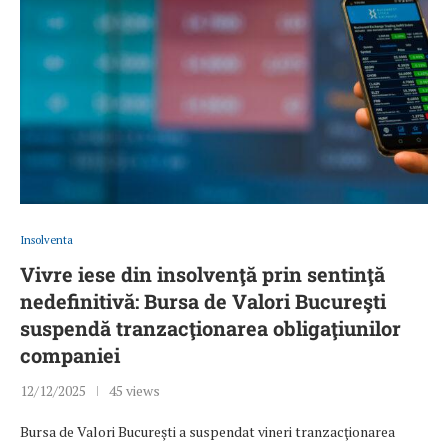
Insolventa
Vivre iese din insolvenţă prin sentinţă
nedefinitivă: Bursa de Valori Bucureşti
suspendă tranzacţionarea obligaţiunilor
companiei
12/12/2025
45 views
Bursa de Valori Bucureşti a suspendat vineri tranzacţionarea