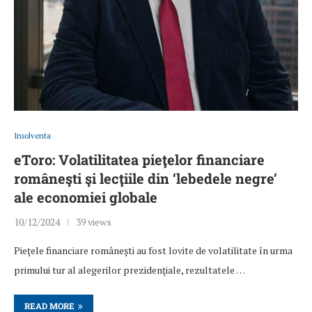
Insolventa
eToro: Volatilitatea pieţelor financiare
româneşti şi lecţiile din ‘lebedele negre’
ale economiei globale
10/12/2024
39 views
Pieţele financiare româneşti au fost lovite de volatilitate în urma
primului tur al alegerilor prezidenţiale, rezultatele …
READ MORE