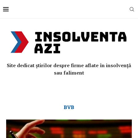
Site dedicat știrilor despre firme aflate în insolvență
sau faliment
BVB