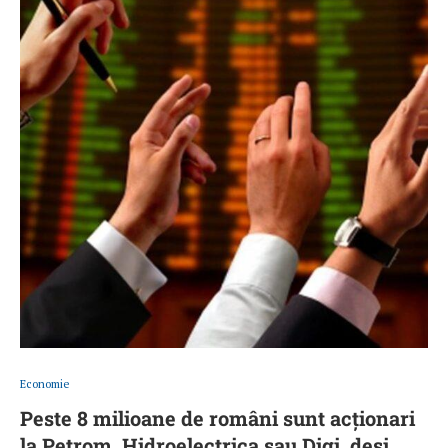
Economie
Peste 8 milioane de români sunt acționari
la Petrom, Hidroelectrica sau Digi, deși