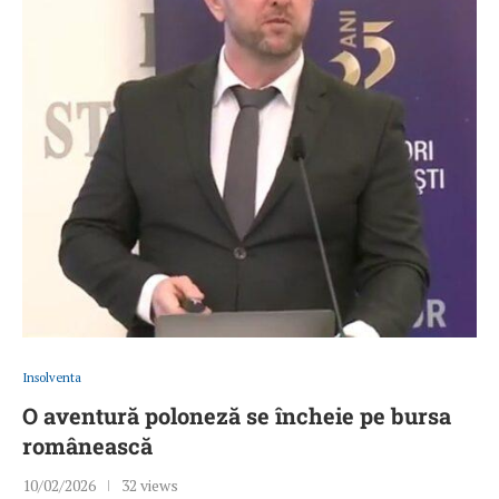
Insolventa
O aventură poloneză se încheie pe bursa
românească
10/02/2026
32 views