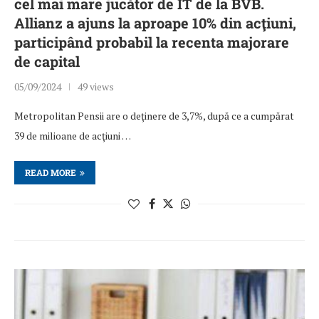
cel mai mare jucător de IT de la BVB.
Allianz a ajuns la aproape 10% din acţiuni,
participând probabil la recenta majorare
de capital
05/09/2024
49 views
Metropolitan Pensii are o deţinere de 3,7%, după ce a cumpărat
39 de milioane de acţiuni …
READ MORE