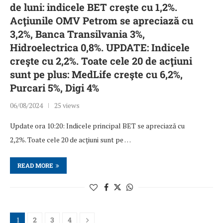
de luni: indicele BET creşte cu 1,2%.
Acţiunile OMV Petrom se apreciază cu
3,2%, Banca Transilvania 3%,
Hidroelectrica 0,8%. UPDATE: Indicele
creşte cu 2,2%. Toate cele 20 de acţiuni
sunt pe plus: MedLife creşte cu 6,2%,
Purcari 5%, Digi 4%
06/08/2024
25 views
Update ora 10:20: Indicele principal BET se apreciază cu
2,2%. Toate cele 20 de acţiuni sunt pe …
READ MORE
1
2
3
4