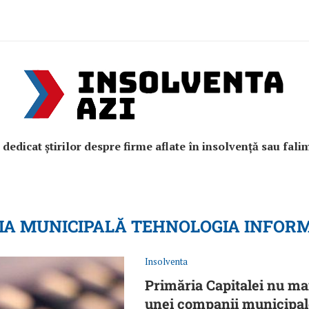
e dedicat știrilor despre firme aflate în insolvență sau fali
A MUNICIPALĂ TEHNOLOGIA INFORM
Insolventa
Primăria Capitalei nu mai
unei companii municipale