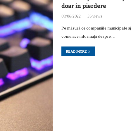
doar în pierdere
09/06/2022
58 views
Pe măsură ce companiile municipale aju
comunice informații despre …
READ MORE