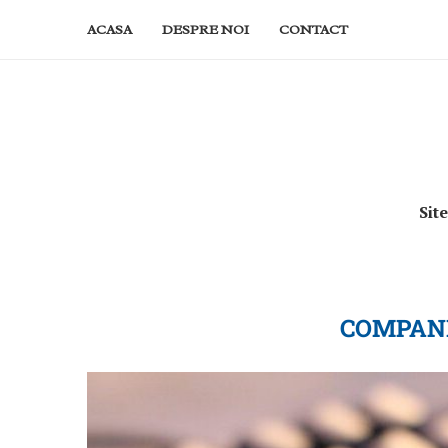
ACASA
DESPRE NOI
CONTACT
Sit
COMPANI