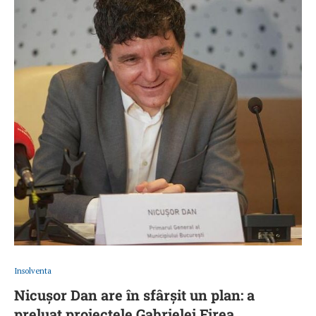
Insolventa
Nicușor Dan are în sfârșit un plan: a
preluat proiectele Gabrielei Firea