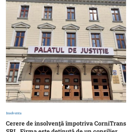
Insolventa
Cerere de insolvenţă împotriva CorniTrans
SRL. Firma este deținută de un consilier