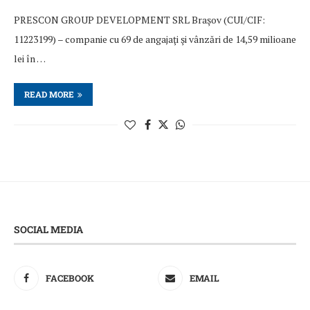
PRESCON GROUP DEVELOPMENT SRL Braşov (CUI/CIF:
11223199) – companie cu 69 de angajaţi şi vânzări de 14,59 milioane
lei în …
READ MORE
SOCIAL MEDIA
FACEBOOK
EMAIL