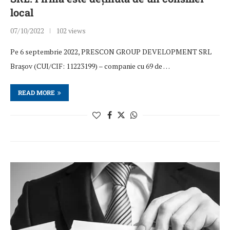
local
07/10/2022
102 views
Pe 6 septembrie 2022, PRESCON GROUP DEVELOPMENT SRL
Braşov (CUI/CIF: 11223199) – companie cu 69 de …
READ MORE