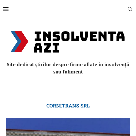
Site dedicat știrilor despre firme aflate în insolvență
sau faliment
CORNITRANS SRL