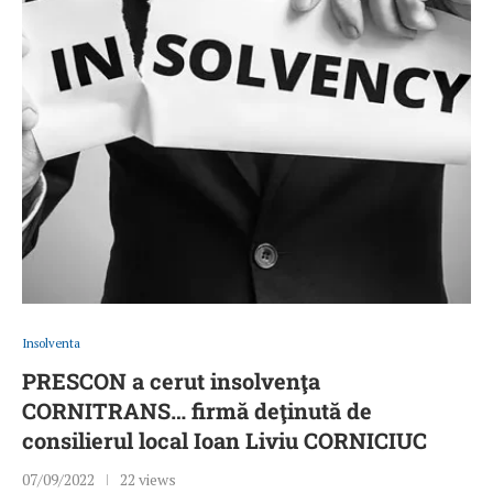
Insolventa
PRESCON a cerut insolvenţa
CORNITRANS… firmă deţinută de
consilierul local Ioan Liviu CORNICIUC
07/09/2022
22 views