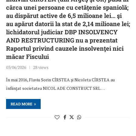
cârca unei persoane cu cetăţenie spaniolă;
au dispărut active de 6,5 milioane lei… şi
au apărut datorii la stat de 2,14 milioane lei;
lichidatorul judiciar DBP INSOLVENCY
AND RESTRUCTURING nu a prezentat
Raportul privind cauzele insolvenţei nici
măcar Fiscului
03/06/2026
28 views
În mai 2016, Flaviu Sorin CÎRSTEA şi Nicoleta CÎRSTEA au
înfiinţat societatea NICOL ADE CONSTRUCT SRL …
READ MORE