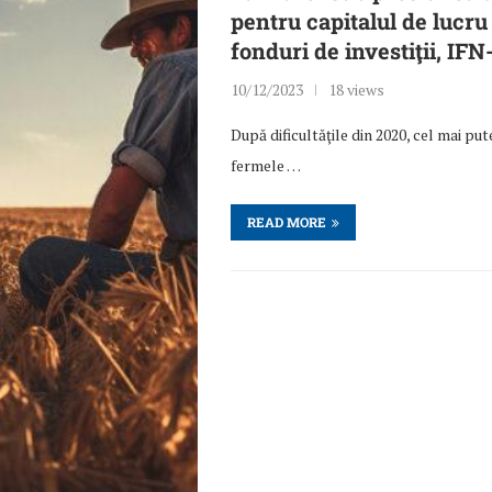
pentru capitalul de lucru
fonduri de investiţii, IFN-
10/12/2023
18 views
După dificultăţile din 2020, cel mai pu
fermele …
READ MORE