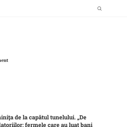
ment
niţa de la capătul tunelului. „De
toriilor: fermele care au luat bani