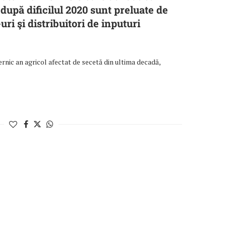
 după dificilul 2020 sunt preluate de
uri şi distribuitori de inputuri
ternic an agricol afectat de secetă din ultima decadă,