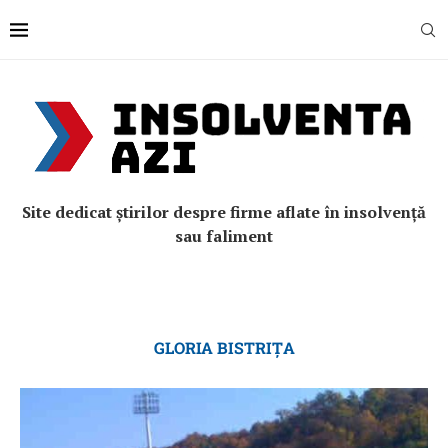
Site dedicat știrilor despre firme aflate în insolvență
sau faliment
GLORIA BISTRIȚA