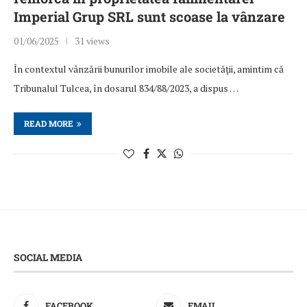
Imperial Grup SRL sunt scoase la vânzare
01/06/2025
31 views
În contextul vânzării bunurilor imobile ale societății, amintim că
Tribunalul Tulcea, în dosarul 834/88/2023, a dispus …
READ MORE
SOCIAL MEDIA
FACEBOOK
EMAIL