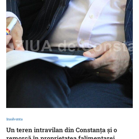
Insolventa
Un teren intravilan din Constanța și o
remorcă în proprietatea falimentarei