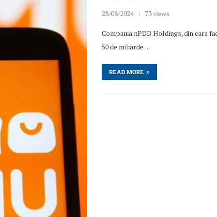
28/08/2024
73 views
Compania nPDD Holdings, din care face
50 de miliarde …
READ MORE