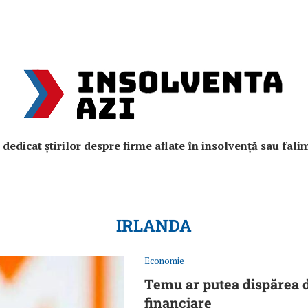
e dedicat știrilor despre firme aflate în insolvență sau fali
IRLANDA
Economie
Temu ar putea dispărea d
financiare