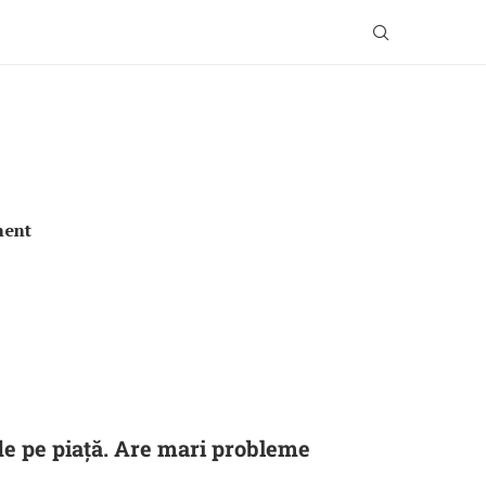
ment
e pe piață. Are mari probleme