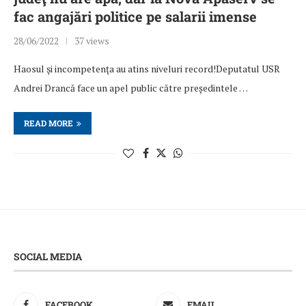
fac angajări politice pe salarii imense
28/06/2022
37 views
Haosul şi incompetenţa au atins niveluri record!Deputatul USR
Andrei Drancă face un apel public către președintele …
READ MORE
SOCIAL MEDIA
FACEBOOK
EMAIL