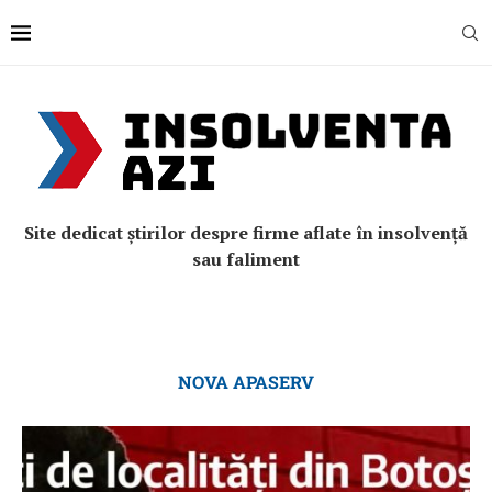
Site dedicat știrilor despre firme aflate în insolvență
sau faliment
NOVA APASERV