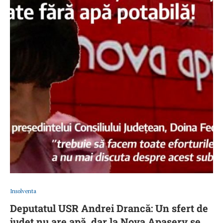
Insolventa
Deputatul USR Andrei Drancă: Un sfert de
judeţ nu are apă, dar la Nova Apaserv se