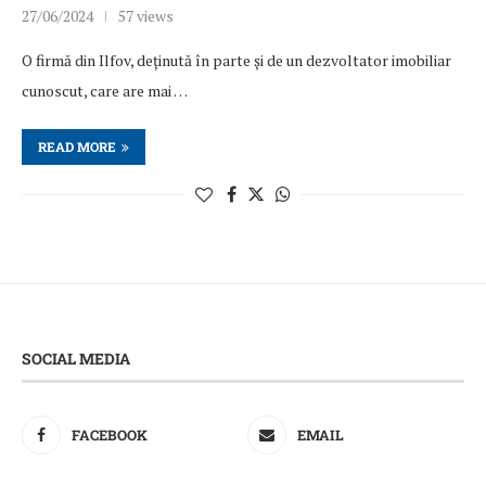
27/06/2024
57 views
O firmă din Ilfov, deținută în parte și de un dezvoltator imobiliar
cunoscut, care are mai …
READ MORE
SOCIAL MEDIA
FACEBOOK
EMAIL