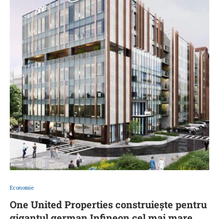
Economie
One United Properties construiește pentru
gigantul german Infineon cel mai mare