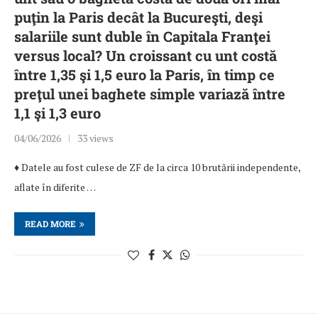
puţin la Paris decât la Bucureşti, deşi
salariile sunt duble în Capitala Franţei
versus local? Un croissant cu unt costă
între 1,35 şi 1,5 euro la Paris, în timp ce
preţul unei baghete simple variază între
1,1 şi 1,3 euro
04/06/2026
33 views
♦ Datele au fost culese de ZF de la circa 10 brutării independente,
aflate în diferite …
READ MORE