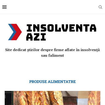
Site dedicat știrilor despre firme aflate în insolvență
sau faliment
PRODUSE ALIMENTATRE