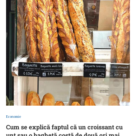
Economie
Cum se explică faptul că un croissant cu
unt sau o baghetă costă de două ori mai