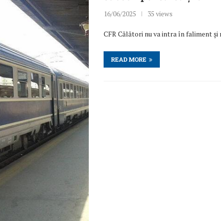
16/06/2025
35 views
CFR Călători nu va intra în faliment și 
READ MORE