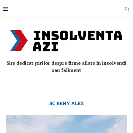
Site dedicat știrilor despre firme aflate în insolvență
sau faliment
SC BENY ALEX