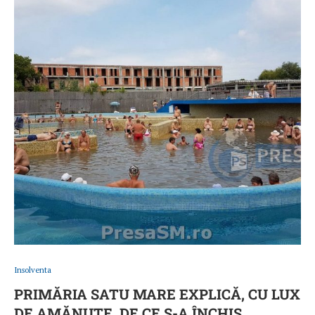
Insolventa
PRIMĂRIA SATU MARE EXPLICĂ, CU LUX
DE AMĂNUTE, DE CE S-A ÎNCHIS