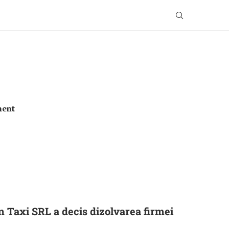
ment
n Taxi SRL a decis dizolvarea firmei