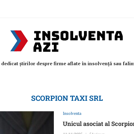
e dedicat știrilor despre firme aflate în insolvență sau fali
SCORPION TAXI SRL
Insolventa
Unicul asociat al Scorpio