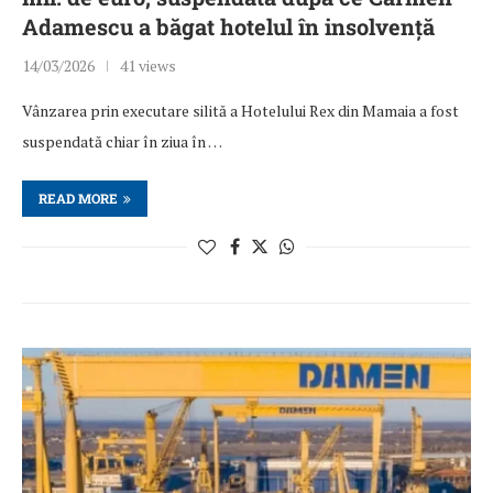
Adamescu a băgat hotelul în insolvență
14/03/2026
41 views
Vânzarea prin executare silită a Hotelului Rex din Mamaia a fost
suspendată chiar în ziua în …
READ MORE