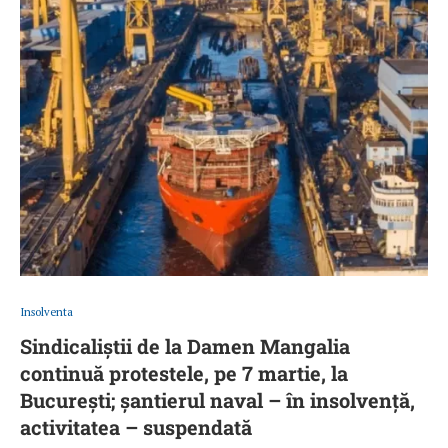
Insolventa
Sindicaliștii de la Damen Mangalia
continuă protestele, pe 7 martie, la
București; șantierul naval – în insolvență,
activitatea – suspendată