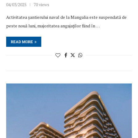
04/03/2025
70 views
Activitatea șantierului naval de la Mangalia este suspendată de
peste nouă luni, majoritatea angajaților fiind în …
READ MORE