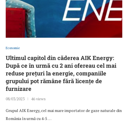
Economie
Ultimul capitol din căderea AIK Energy:
După ce în urmă cu 2 ani ofereau cel mai
reduse prețuri la energie, companiile
grupului pot rămâne fără licențe de
furnizare
08/03/2023
46 views
Grupul AIK Energy, cel mai mare importator de gaze naturale din
România în urmă cu 4-5 …