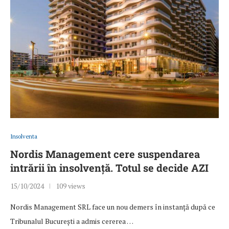
Insolventa
Nordis Management cere suspendarea
intrării în insolvență. Totul se decide AZI
15/10/2024
109 views
Nordis Management SRL face un nou demers în instanță după ce
Tribunalul București a admis cererea …