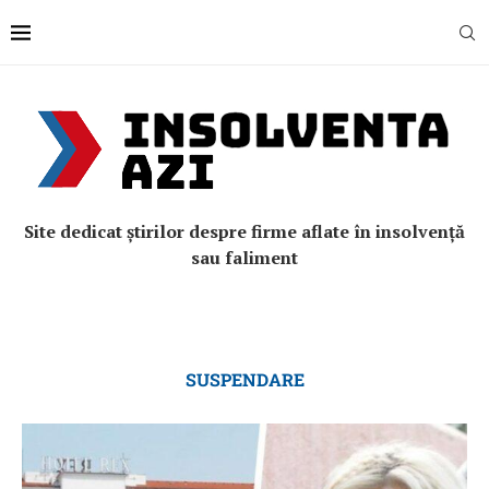
Site dedicat știrilor despre firme aflate în insolvență
sau faliment
SUSPENDARE